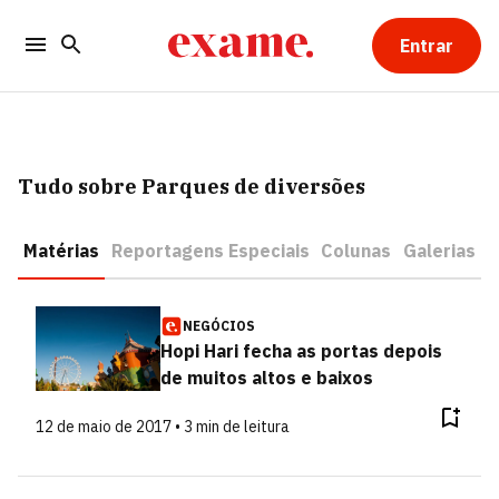
Entrar
Tudo sobre Parques de diversões
Matérias
Reportagens Especiais
Colunas
Galerias
NEGÓCIOS
Hopi Hari fecha as portas depois
de muitos altos e baixos
12 de maio de 2017 • 3 min de leitura