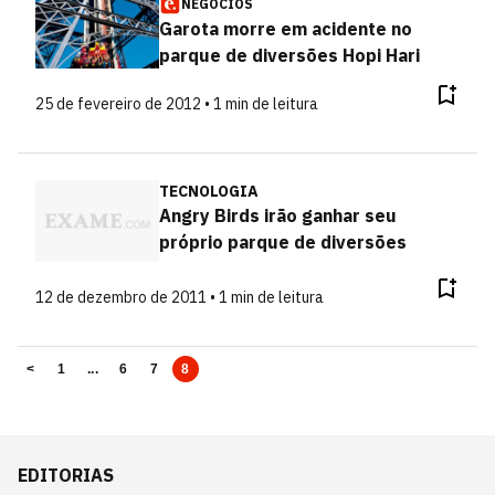
NEGÓCIOS
Garota morre em acidente no
parque de diversões Hopi Hari
25 de fevereiro de 2012 • 1 min de leitura
TECNOLOGIA
Angry Birds irão ganhar seu
próprio parque de diversões
12 de dezembro de 2011 • 1 min de leitura
<
1
...
6
7
8
EDITORIAS