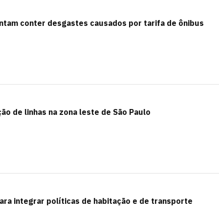
entam conter desgastes causados por tarifa de ônibus
ão de linhas na zona leste de São Paulo
ra integrar políticas de habitação e de transporte