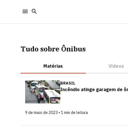
Tudo sobre Ônibus
Matérias
Vídeos
BRASIL
Incêndio atinge garagem de ô
9 de maio de 2023 • 1 min de leitura