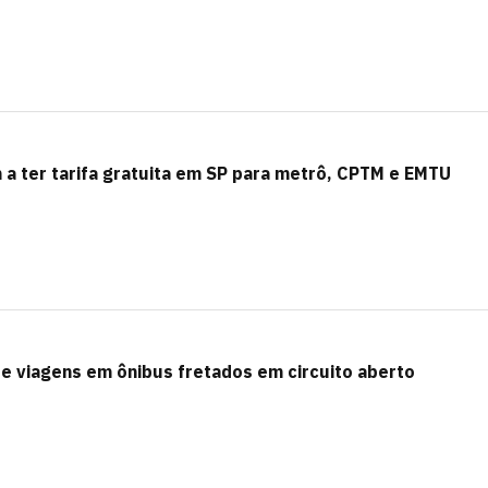
 a ter tarifa gratuita em SP para metrô, CPTM e EMTU
te viagens em ônibus fretados em circuito aberto