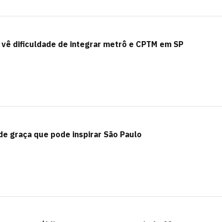
o vê dificuldade de integrar metrô e CPTM em SP
e graça que pode inspirar São Paulo