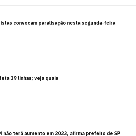
istas convocam paralisação nesta segunda-feira
eta 39 linhas; veja quais
M não terá aumento em 2023, afirma prefeito de SP