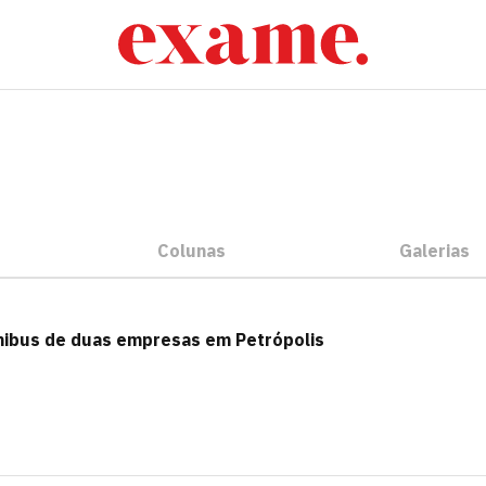
Colunas
Galerias
nibus de duas empresas em Petrópolis