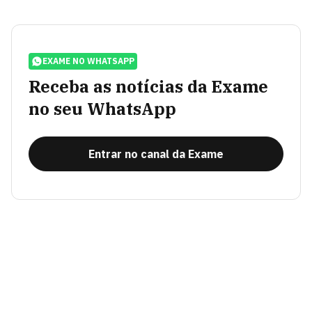
EXAME NO WHATSAPP
Receba as notícias da Exame
no seu WhatsApp
Entrar no canal da Exame