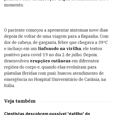
momento.
O paciente começou a apresentar sintomas nove dias
depois de voltar de uma viagem para a Espanha. Com
dor de cabeça, de garganta, febre que chegava a 39ºC
e inchaço em um
linfonodo na virilha
, ele testou
positivo para covid-19 no dia 2 de julho. Depois,
desenvolveu
erupções cutâneas
em diferentes
regiões do corpo e, quando elas evoluíram para
pústulas (feridas com pus), buscou atendimento de
emergência no Hospital Universitário de Catânia, na
Itália.
Veja também
Cientistas descobrem possível 'gatilho' do