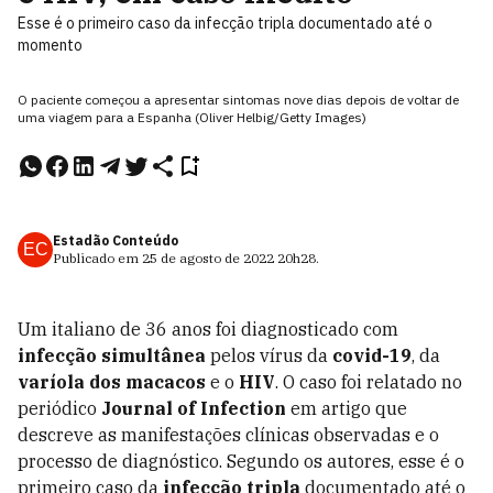
Esse é o primeiro caso da infecção tripla documentado até o
momento
O paciente começou a apresentar sintomas nove dias depois de voltar de
uma viagem para a Espanha (Oliver Helbig/Getty Images)
Estadão Conteúdo
EC
Publicado em
25 de agosto de 2022
20h28
.
Um italiano de 36 anos foi diagnosticado com
infecção simultânea
pelos vírus da
covid-19
, da
varíola dos
macacos
e o
HIV
. O caso foi relatado no
periódico
Journal of Infection
em artigo que
descreve as manifestações clínicas observadas e o
processo de diagnóstico. Segundo os autores, esse é o
primeiro caso da
infecção tripla
documentado até o