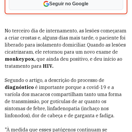
Seguir no Google
No terceiro dia de internamento, as lesões começaram
a criar crostas e, alguns dias mais tarde, o paciente foi
liberado para isolamento domiciliar. Quando as lesões
cicatrizaram, ele retornou para um novo exame de
monkeypox,
que ainda deu positivo, e deu início ao
tratamento para
HIV.
Segundo o artigo, a descrição do processo de
diagnóstico
é importante porque a covid-19 e a
varíola dos macacos compartilham tanto uma forma
de transmissão, por gotículas de ar quanto os
sintomas de febre, linfadenopatia (inchaço nos
linfonodos), dor de cabeça e de garganta e fadiga.
"À medida que esses patógenos continuam se