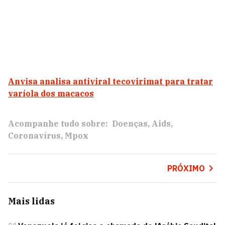
Anvisa analisa antiviral tecovirimat para tratar
varíola dos macacos
Acompanhe tudo sobre:
Doenças
Aids
Coronavírus
Mpox
PRÓXIMO
Mais lidas