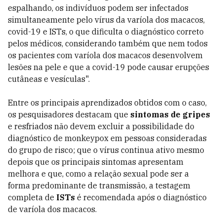
espalhando, os indivíduos podem ser infectados
simultaneamente pelo vírus da varíola dos macacos,
covid-19 e ISTs, o que dificulta o diagnóstico correto
pelos médicos, considerando também que nem todos
os pacientes com varíola dos macacos desenvolvem
lesões na pele e que a covid-19 pode causar erupções
cutâneas e vesículas".
Entre os principais aprendizados obtidos com o caso,
os pesquisadores destacam que
sintomas de gripes
e resfriados não devem excluir a possibilidade do
diagnóstico de monkeypox em pessoas consideradas
do grupo de risco; que o vírus continua ativo mesmo
depois que os principais sintomas apresentam
melhora e que, como a relação sexual pode ser a
forma predominante de transmissão, a testagem
completa de
ISTs
é recomendada após o diagnóstico
de varíola dos macacos.