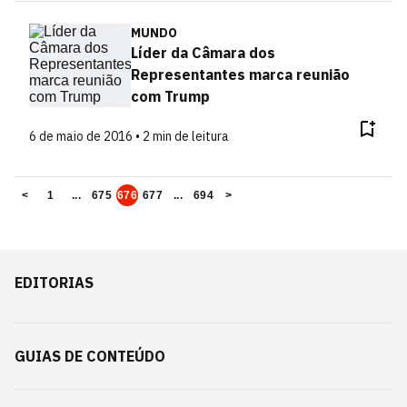
MUNDO
Líder da Câmara dos
Representantes marca reunião
com Trump
6 de maio de 2016 • 2 min de leitura
<
1
...
675
676
677
...
694
>
EDITORIAS
GUIAS DE CONTEÚDO