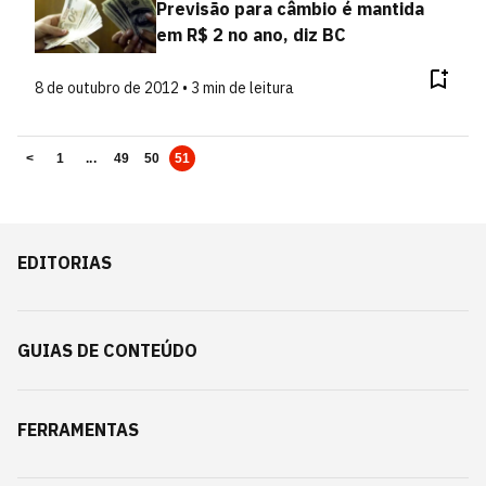
Previsão para câmbio é mantida
em R$ 2 no ano, diz BC
8 de outubro de 2012 • 3 min de leitura
<
1
...
49
50
51
EDITORIAS
GUIAS DE CONTEÚDO
FERRAMENTAS