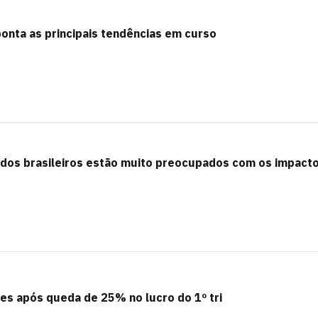
ponta as principais tendências em curso
dos brasileiros estão muito preocupados com os impact
es após queda de 25% no lucro do 1º tri