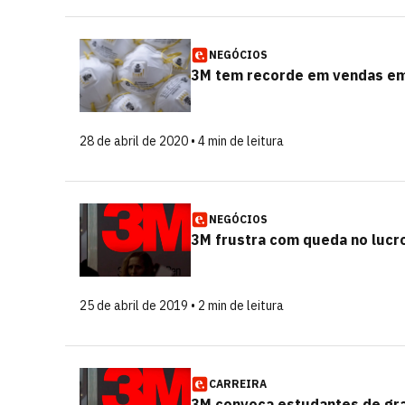
NEGÓCIOS
3M tem recorde em vendas em
28 de abril de 2020 • 4 min de leitura
NEGÓCIOS
3M frustra com queda no lucro
25 de abril de 2019 • 2 min de leitura
CARREIRA
3M convoca estudantes de gra