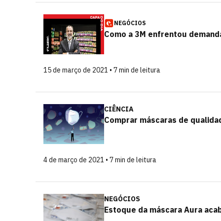
NEGÓCIOS
Como a 3M enfrentou demanda
15 de março de 2021 • 7 min de leitura
CIÊNCIA
Comprar máscaras de qualidad
4 de março de 2021 • 7 min de leitura
NEGÓCIOS
Estoque da máscara Aura acabo