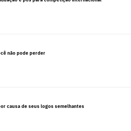
ocê não pode perder
 por causa de seus logos semelhantes