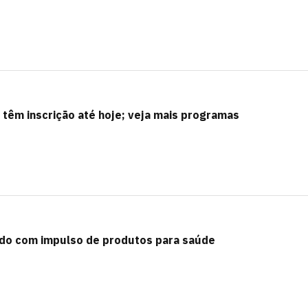
F têm inscrição até hoje; veja mais programas
do com impulso de produtos para saúde