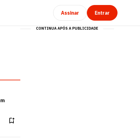
Assinar
Entrar
CONTINUA APÓS A PUBLICIDADE
om