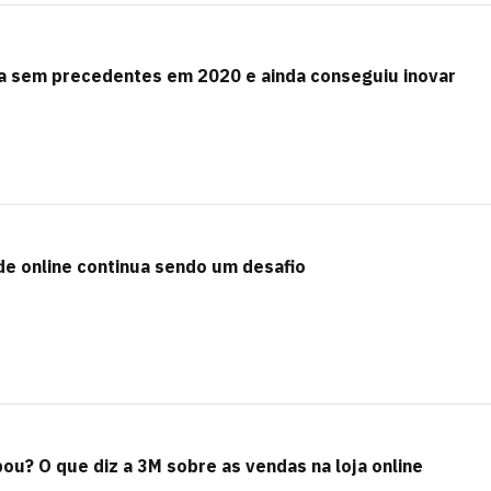
 sem precedentes em 2020 e ainda conseguiu inovar
e online continua sendo um desafio
u? O que diz a 3M sobre as vendas na loja online