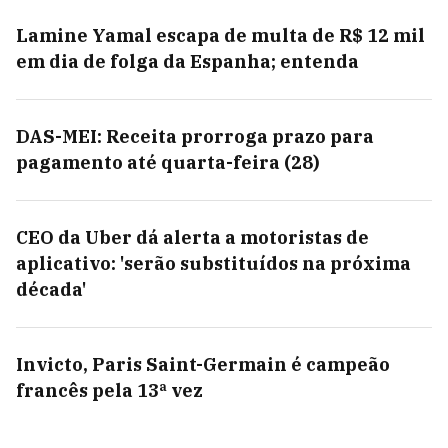
Lamine Yamal escapa de multa de R$ 12 mil
em dia de folga da Espanha; entenda
DAS-MEI: Receita prorroga prazo para
pagamento até quarta-feira (28)
CEO da Uber dá alerta a motoristas de
aplicativo: 'serão substituídos na próxima
década'
Invicto, Paris Saint-Germain é campeão
francês pela 13ª vez