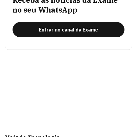
Receba as notícias da Exame
no seu WhatsApp
Entrar no canal da Exame