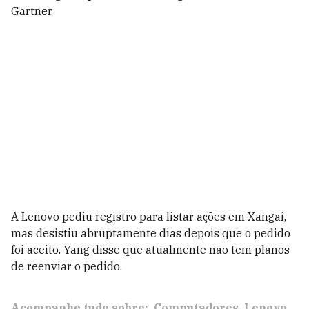
Gartner.
A Lenovo pediu registro para listar ações em Xangai,
mas desistiu abruptamente dias depois que o pedido
foi aceito. Yang disse que atualmente não tem planos
de reenviar o pedido.
Acompanhe tudo sobre:
Computadores
Lenovo