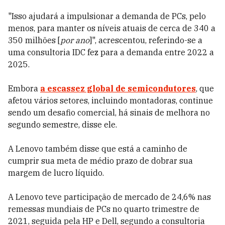
"Isso ajudará a impulsionar a demanda de PCs, pelo
menos, para manter os níveis atuais de cerca de 340 a
350 milhões [
por ano
]", acrescentou, referindo-se a
uma consultoria IDC fez para a demanda entre 2022 a
2025.
Embora
a escassez global de semicondutores
, que
afetou vários setores, incluindo montadoras, continue
sendo um desafio comercial, há sinais de melhora no
segundo semestre, disse ele.
A Lenovo também disse que está a caminho de
cumprir sua meta de médio prazo de dobrar sua
margem de lucro líquido.
A Lenovo teve participação de mercado de 24,6% nas
remessas mundiais de PCs no quarto trimestre de
2021, seguida pela HP e Dell, segundo a consultoria