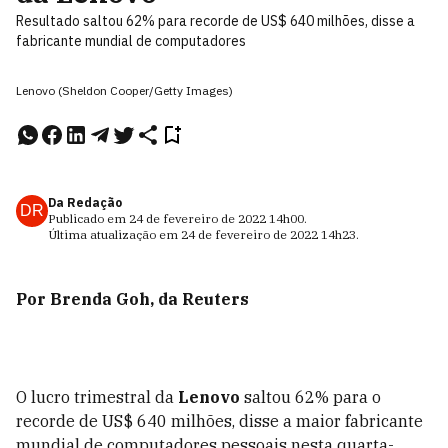
Resultado saltou 62% para recorde de US$ 640 milhões, disse a
fabricante mundial de computadores
Lenovo (Sheldon Cooper/Getty Images)
Da Redação
DR
Publicado em
24 de fevereiro de 2022
14h00
.
Última atualização em
24 de fevereiro de 2022
14h23
.
Por Brenda Goh, da Reuters
O lucro trimestral da
Lenovo
saltou 62% para o
recorde de US$ 640 milhões, disse a maior fabricante
mundial de computadores pessoais nesta quarta-