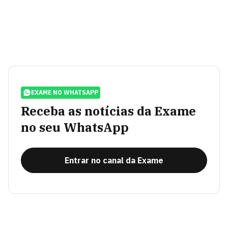
EXAME NO WHATSAPP
Receba as notícias da Exame
no seu WhatsApp
Entrar no canal da Exame