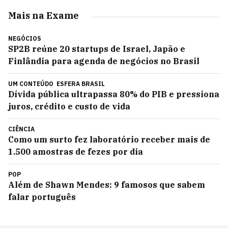
Mais na Exame
NEGÓCIOS
SP2B reúne 20 startups de Israel, Japão e
Finlândia para agenda de negócios no Brasil
UM CONTEÚDO
ESFERA BRASIL
Dívida pública ultrapassa 80% do PIB e pressiona
juros, crédito e custo de vida
CIÊNCIA
Como um surto fez laboratório receber mais de
1.500 amostras de fezes por dia
POP
Além de Shawn Mendes: 9 famosos que sabem
falar português