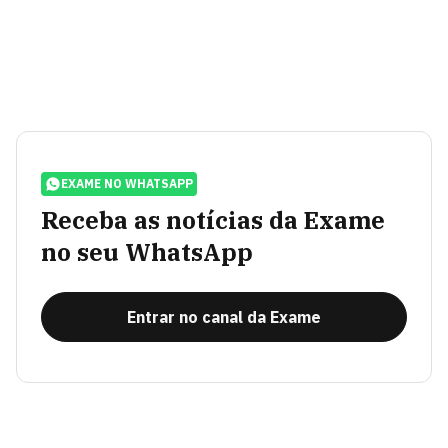
EXAME NO WHATSAPP
Receba as notícias da Exame
no seu WhatsApp
Entrar no canal da Exame