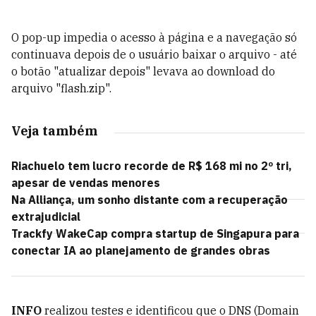
O pop-up impedia o acesso à página e a navegação só
continuava depois de o usuário baixar o arquivo - até
o botão "atualizar depois" levava ao download do
arquivo "flash.zip".
Veja também
Riachuelo tem lucro recorde de R$ 168 mi no 2º tri,
apesar de vendas menores
Na Alliança, um sonho distante com a recuperação
extrajudicial
Trackfy WakeCap compra startup de Singapura para
conectar IA ao planejamento de grandes obras
INFO
realizou testes e identificou que o DNS (Domain