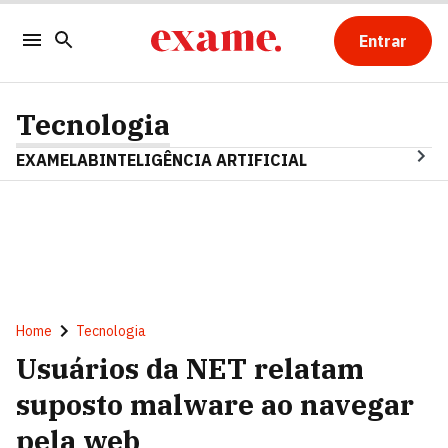
Entrar
Tecnologia
EXAMELAB
INTELIGÊNCIA ARTIFICIAL
Home
Tecnologia
Usuários da NET relatam
suposto malware ao navegar
pela web