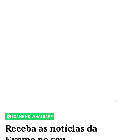
EXAME NO WHATSAPP
Receba as notícias da
Exame no seu