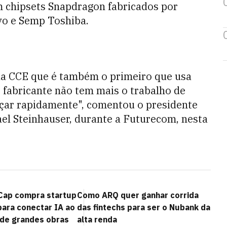
 chipsets Snapdragon fabricados por
ivo e Semp Toshiba.
da CCE que é também o primeiro que usa
fabricante não tem mais o trabalho de
nçar rapidamente", comentou o presidente
el Steinhauser, durante a Futurecom, nesta
Cap compra startup
Como ARQ quer ganhar corrida
para conectar IA ao
das fintechs para ser o Nubank da
de grandes obras
alta renda