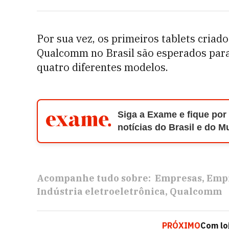
Por sua vez, os primeiros tablets criado
Qualcomm no Brasil são esperados para
quatro diferentes modelos.
Siga a Exame e fique por
notícias do Brasil e do 
Acompanhe tudo sobre:
Empresas
Empr
Indústria eletroeletrônica
Qualcomm
PRÓXIMO
Com lo