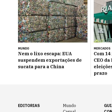
MUNDO
MERCADOS
Nem o lixo escapa: EUA
Com 14 
suspendem exportações de
CEO da 
sucata para a China
eleiçõe
prazo
EDITORIAS
Mundo
GUI
Casual
CO