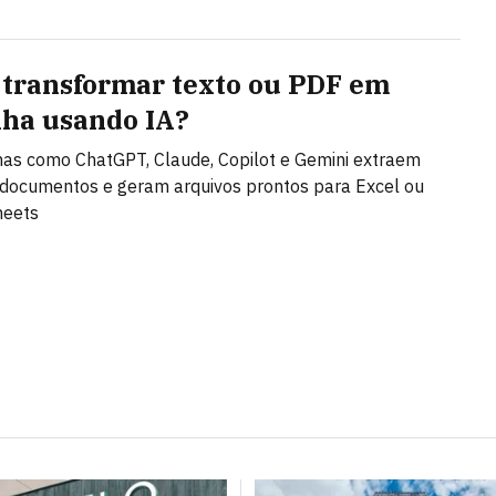
transformar texto ou PDF em
lha usando IA?
as como ChatGPT, Claude, Copilot e Gemini extraem
documentos e geram arquivos prontos para Excel ou
heets