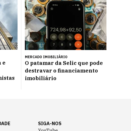
MERCADO IMOBILIÁRIO
 e
O patamar da Selic que pode
destravar o financiamento
mistas
imobiliário
DADE
SIGA-NOS
YouTube