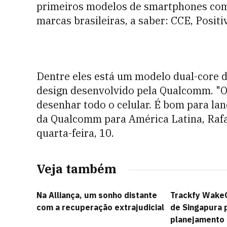
primeiros modelos de smartphones com
marcas brasileiras, a saber: CCE, Posit
Dentre eles está um modelo dual-core 
design desenvolvido pela Qualcomm. "O 
desenhar todo o celular. É bom para la
da Qualcomm para América Latina, Rafa
quarta-feira, 10.
Veja também
Na Alliança, um sonho distante
Trackfy Wake
com a recuperação extrajudicial
de Singapura 
planejamento 