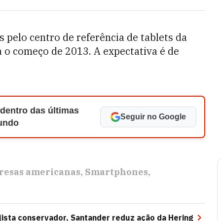
s pelo centro de referência de tablets da
 o começo de 2013. A expectativa é de
 dentro das últimas
Seguir no Google
Mundo
esas americanas
Smartphones
jista conservador, Santander reduz ação da Hering