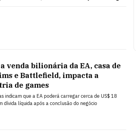
a venda bilionária da EA, casa de
ims e Battlefield, impacta a
tria de games
as indicam que a EA poderá carregar cerca de US$ 18
m dívida líquida após a conclusão do negócio