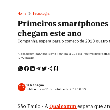
Home
Tecnologia
Primeiros smartphones
chegam este ano
Companhia espera para o começo de 2013 quatro tab
Al&eacute;m da&nbsp;Semp Toshiba, a CCE e a Positivo dever&atilde
(Divulgação)
Da Redação
DR
Publicado em
11 de outubro de 2012
10h59
.
São Paulo - A
Qualcomm
espera que até