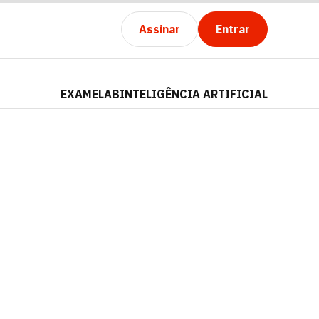
Assinar
Entrar
EXAMELAB
INTELIGÊNCIA ARTIFICIAL