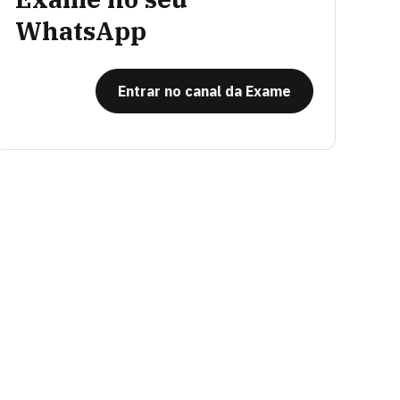
WhatsApp
Entrar no canal da Exame