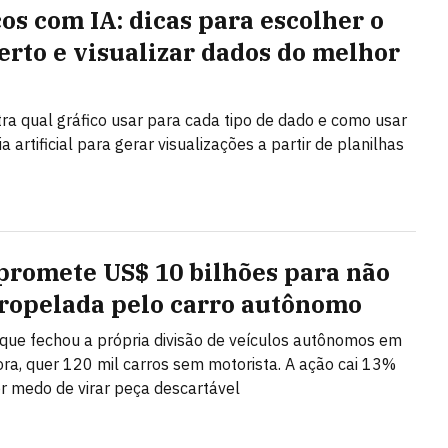
cos com IA: dicas para escolher o
certo e visualizar dados do melhor
ra qual gráfico usar para cada tipo de dado e como usar
ia artificial para gerar visualizações a partir de planilhas
promete US$ 10 bilhões para não
tropelada pelo carro autônomo
ue fechou a própria divisão de veículos autônomos em
ra, quer 120 mil carros sem motorista. A ação cai 13%
r medo de virar peça descartável