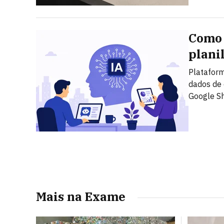
Como 
plani
Plataform
dados de 
Google S
Mais na Exame