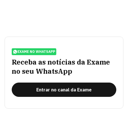
EXAME NO WHATSAPP
Receba as notícias da Exame
no seu WhatsApp
Entrar no canal da Exame