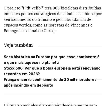
O projeto "P'tit Vélib'" terá 300 bicicletas distribuídas
em cinco pontos estratégicos da cidade escolhidos por
seu isolamento do trânsito e pela abundância de
espaços verdes, como as florestas de Vincennes e
Boulogne e o canal de Ourcq.
Veja também
Seca histórica na Europa: por que esse continente é
o que mais aquece no planeta
Stoxx 600: Por que a bolsa europeia está renovando
recordes em 2026?
França encerra confinamento de 30 mil moradores
após incêndio em depósito
Há quatro modelos disponíveis: desde o menor sem