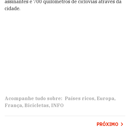
assinantes e 700 quilômetros de ciclovias através da
cidade.
Acompanhe tudo sobre:
Países ricos
Europa
França
Bicicletas
INFO
PRÓXIMO