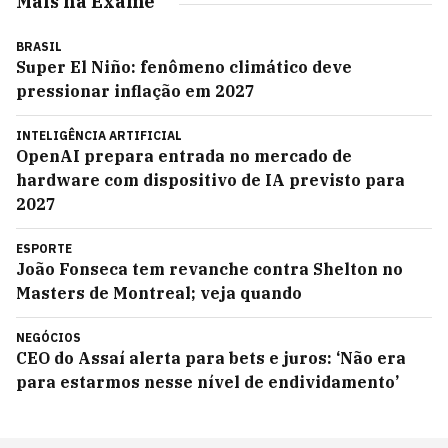
Mais na Exame
BRASIL
Super El Niño: fenômeno climático deve
pressionar inflação em 2027
INTELIGÊNCIA ARTIFICIAL
OpenAI prepara entrada no mercado de
hardware com dispositivo de IA previsto para
2027
ESPORTE
João Fonseca tem revanche contra Shelton no
Masters de Montreal; veja quando
NEGÓCIOS
CEO do Assaí alerta para bets e juros: ‘Não era
para estarmos nesse nível de endividamento’