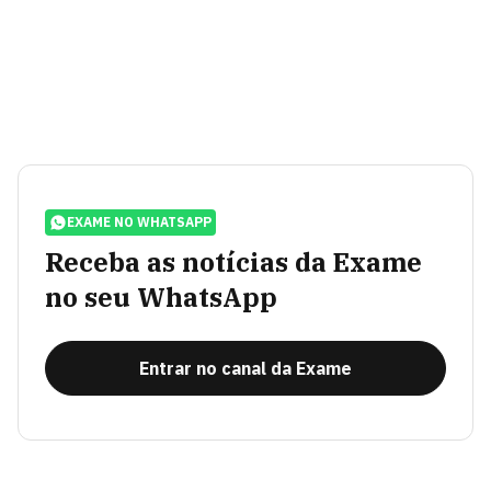
EXAME NO WHATSAPP
Receba as notícias da Exame
no seu WhatsApp
Entrar no canal da Exame