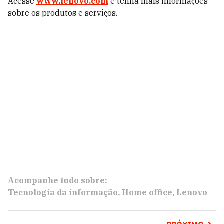
Acesse
www.lenovo.com
e tenha mais informações
sobre os produtos e serviços.
Acompanhe tudo sobre:
Tecnologia da informação
Home office
Lenovo