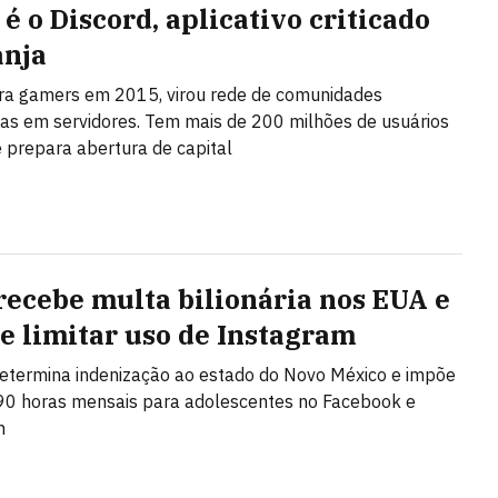
é o Discord, aplicativo criticado
anja
ra gamers em 2015, virou rede de comunidades
as em servidores. Tem mais de 200 milhões de usuários
 prepara abertura de capital
recebe multa bilionária nos EUA e
de limitar uso de Instagram
etermina indenização ao estado do Novo México e impõe
 90 horas mensais para adolescentes no Facebook e
m