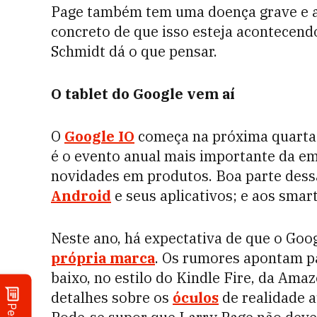
Page também tem uma doença grave e a
concreto de que isso esteja acontecendo
Schmidt dá o que pensar.
O tablet do Google vem aí
O
Google IO
começa na próxima quarta-f
é o evento anual mais importante da e
novidades em produtos. Boa parte dess
Android
e seus aplicativos; e aos smar
Neste ano, há expectativa de que o Goo
própria marca
. Os rumores apontam p
baixo, no estilo do Kindle Fire, da Ama
detalhes sobre os
óculos
de realidade 