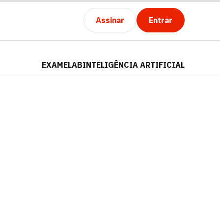
Assinar
Entrar
EXAMELAB
INTELIGÊNCIA ARTIFICIAL