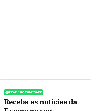
EXAME NO WHATSAPP
Receba as notícias da
Exame no seu