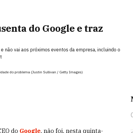
usenta do Google e traz
e não vai aos próximos eventos da empresa, incluindo o
t
idade do problema (Justin Sullivan / Getty Images)
 CEO do
Google
, não foi, nesta quinta-