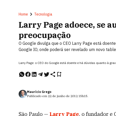
Home
Tecnologia
Larry Page adoece, se a
preocupação
O Google divulga que o CEO Larry Page está doente 
Google IO, onde poderá ser revelado um novo table
Larry Page: o CEO do Google está doente e há dúvidas quanto à grav
Maurício Grego
Publicado em
22 de junho de 2012
15h15
.
São Paulo —
Larry Page
, o fundador e