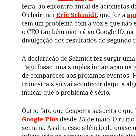
feira, ao encontro anual de acionistas 
O chairman
Eric Schmidt
, que fez a
ap
tem um problema com a voz e que não es
o CEO também não irá ao Google IO, na
divulgação dos resultados do segundo t
A declaração de Schmidt fez surgir uma
Page fosse uma simples inflamação na g
de comparecer aos próximos eventos. M
trimestrais só vai acontecer daqui a al
indicar que o problema é sério.
Outro fato que desperta suspeita é qu
Google Plus
desde 25 de maio. O ritmo 
semana. Assim, esse silêncio de quase 