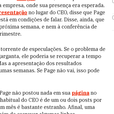
da empresa, onde sua presença era esperada.
resentação
no lugar do CEO, disse que Page
tá em condições de falar. Disse, ainda, que
 próxima semana, e nem à conferência de
rimestre.
 torrente de especulações. Se o problema de
arganta, ele poderia se recuperar a tempo
as a apresentação dos resultados
gumas semanas. Se Page não vai, isso pode
e Page não postou nada em sua
página
no
habitual do CEO é de um ou dois posts por
um mês é bastante estranho. Afinal, uma