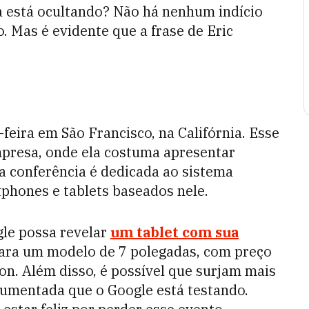
 está ocultando? Não há nenhum indício
. Mas é evidente que a frase de Eric
eira em São Francisco, na Califórnia. Esse
mpresa, onde ela costuma apresentar
a conferência é dedicada ao sistema
tphones e tablets baseados nele.
gle possa revelar
um tablet com sua
ara um modelo de 7 polegadas, com preço
zon. Além disso, é possível que surjam mais
aumentada que o Google está testando.