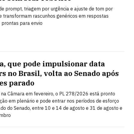
de prompt, triagem por urgência e ajuste de tom por
e transformam rascunhos genéricos em respostas
e prontas para envio
a, que pode impulsionar data
rs no Brasil, volta ao Senado após
es parado
na Câmara em fevereiro, o PL 278/2026 está pronto
ção em plenário e pode entrar nos períodos de esforço
do do Senado, entre 10 e 14 de agosto e 31 de agosto e
embro