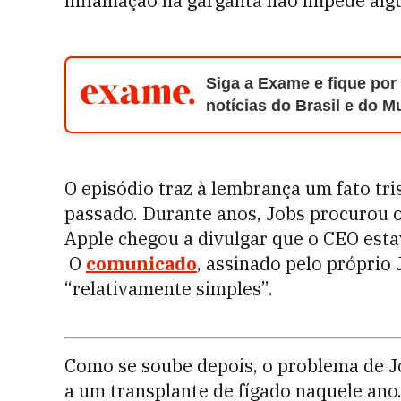
inflamação na garganta não impede alg
Siga a Exame e fique por
notícias do Brasil e do 
O episódio traz à lembrança um fato tri
passado. Durante anos, Jobs procurou o
Apple chegou a divulgar que o CEO est
O
comunicado
, assinado pelo próprio 
“relativamente simples”.
Como se soube depois, o problema de Jo
a um transplante de fígado naquele ano.