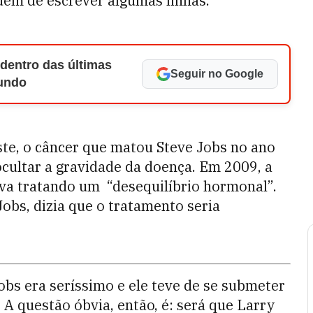
uém de escrever algumas linhas.
 dentro das últimas
Seguir no Google
Mundo
ste, o câncer que matou Steve Jobs no ano
cultar a gravidade da doença. Em 2009, a
ava tratando um “desequilíbrio hormonal”.
Jobs, dizia que o tratamento seria
bs era seríssimo e ele teve de se submeter
 A questão óbvia, então, é: será que Larry