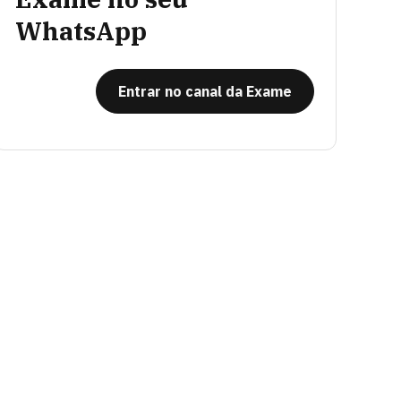
WhatsApp
Entrar no canal da Exame