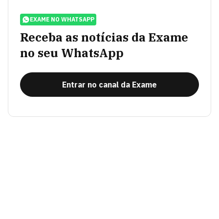
EXAME NO WHATSAPP
Receba as notícias da Exame
no seu WhatsApp
Entrar no canal da Exame