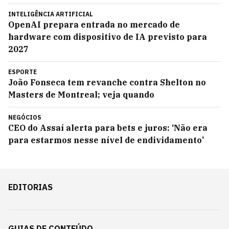
INTELIGÊNCIA ARTIFICIAL
OpenAI prepara entrada no mercado de
hardware com dispositivo de IA previsto para
2027
ESPORTE
João Fonseca tem revanche contra Shelton no
Masters de Montreal; veja quando
NEGÓCIOS
CEO do Assaí alerta para bets e juros: ‘Não era
para estarmos nesse nível de endividamento’
EDITORIAS
GUIAS DE CONTEÚDO