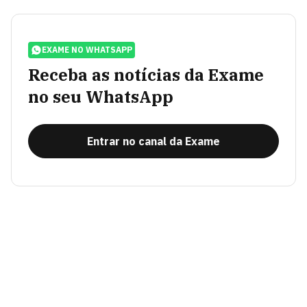
EXAME NO WHATSAPP
Receba as notícias da Exame
no seu WhatsApp
Entrar no canal da Exame