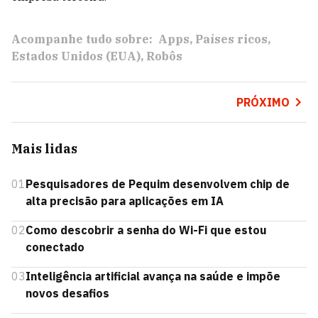
Acompanhe tudo sobre:
Apps
Países ricos
Estados Unidos (EUA)
Robôs
PRÓXIMO
Mais lidas
01
Pesquisadores de Pequim desenvolvem chip de
alta precisão para aplicações em IA
02
Como descobrir a senha do Wi-Fi que estou
conectado
03
Inteligência artificial avança na saúde e impõe
novos desafios