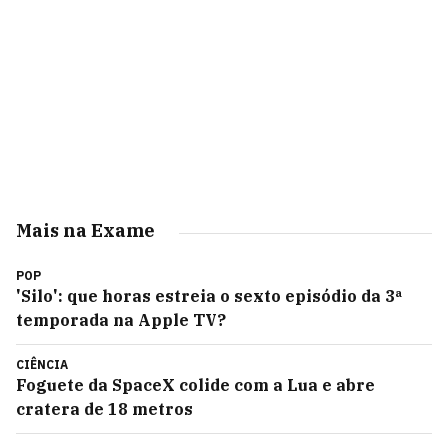
Mais na Exame
POP
'Silo': que horas estreia o sexto episódio da 3ª
temporada na Apple TV?
CIÊNCIA
Foguete da SpaceX colide com a Lua e abre
cratera de 18 metros