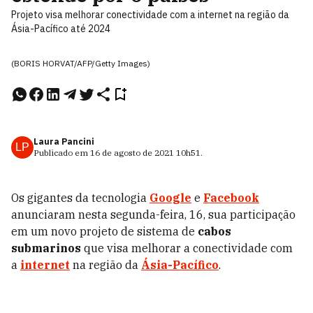
Projeto visa melhorar conectividade com a internet na região da
Ásia-Pacífico até 2024
(BORIS HORVAT/AFP/Getty Images)
Laura Pancini
LP
Publicado em
16 de agosto de 2021
10h51
.
Os gigantes da tecnologia
Google
e
Facebook
anunciaram nesta segunda-feira, 16, sua participação
em um novo projeto de sistema de
cabos
submarinos
que visa melhorar a conectividade com
a
internet
na região da
Ásia-Pacífico
.