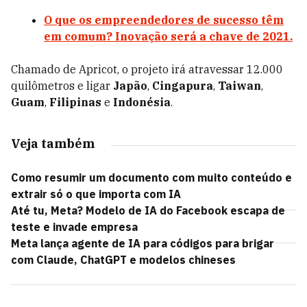
O que os empreendedores de sucesso têm
em comum? Inovação será a chave de 2021.
Chamado de Apricot, o projeto irá atravessar 12.000
quilômetros e ligar
Japão
,
Cingapura
,
Taiwan
,
Guam
,
Filipinas
e
Indonésia
.
Veja também
Como resumir um documento com muito conteúdo e
extrair só o que importa com IA
Até tu, Meta? Modelo de IA do Facebook escapa de
teste e invade empresa
Meta lança agente de IA para códigos para brigar
com Claude, ChatGPT e modelos chineses