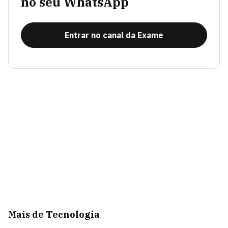
no seu WhatsApp
Entrar no canal da Exame
Mais de Tecnologia