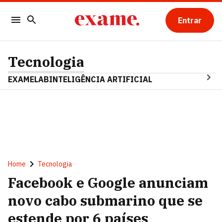
Entrar
Tecnologia
EXAMELAB
INTELIGÊNCIA ARTIFICIAL
Home
Tecnologia
Facebook e Google anunciam
novo cabo submarino que se
estende por 6 países