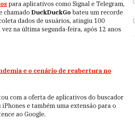
ios
para aplicativos como Signal e Telegram,
de chamado
DuckDuckGo
bateu um recorde
coleta dados de usuários, atingiu 100
 vez na última segunda-feira, após 12 anos
ndemia e o cenário de reabertura no
u com a oferta de aplicativos do buscador
u iPhones e também uma extensão para o
tence ao Google.