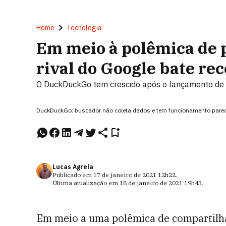
Home
Tecnologia
Em meio à polêmica de 
rival do Google bate re
O DuckDuckGo tem crescido após o lançamento de a
DuckDuckGo: buscador não coleta dados e tem funcionamento pare
Lucas Agrela
Publicado em
17 de janeiro de 2021
12h22
.
Última atualização em
18 de janeiro de 2021
19h43
.
Em meio a uma polêmica de compartil