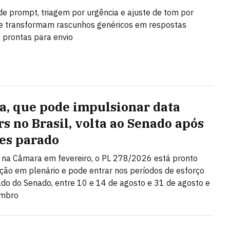
de prompt, triagem por urgência e ajuste de tom por
e transformam rascunhos genéricos em respostas
e prontas para envio
a, que pode impulsionar data
rs no Brasil, volta ao Senado após
es parado
na Câmara em fevereiro, o PL 278/2026 está pronto
ção em plenário e pode entrar nos períodos de esforço
do do Senado, entre 10 e 14 de agosto e 31 de agosto e
embro