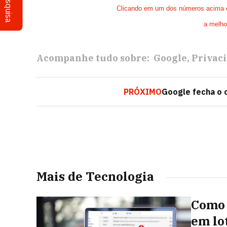
Pesquisa
Clicando em um dos números acima e 
a melho
Acompanhe tudo sobre:
Google
Privac
PRÓXIMO
Google fecha o 
Mais de Tecnologia
Como 
em lo