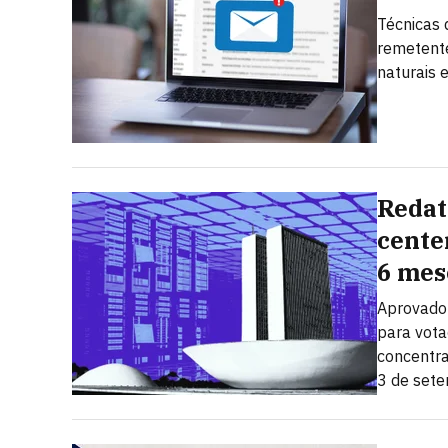
Técnicas 
remetent
naturais 
Redat
cente
6 mes
Aprovado 
para vota
concentra
3 de set