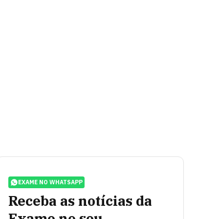
EXAME NO WHATSAPP
Receba as notícias da
Exame no seu