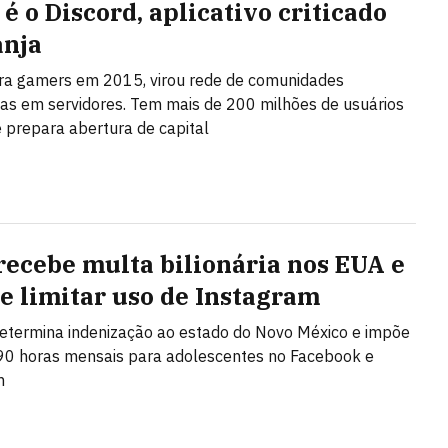
é o Discord, aplicativo criticado
anja
ra gamers em 2015, virou rede de comunidades
as em servidores. Tem mais de 200 milhões de usuários
 prepara abertura de capital
recebe multa bilionária nos EUA e
de limitar uso de Instagram
etermina indenização ao estado do Novo México e impõe
 90 horas mensais para adolescentes no Facebook e
m