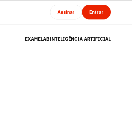
Assinar
Entrar
EXAMELAB
INTELIGÊNCIA ARTIFICIAL