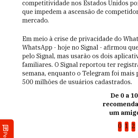
competitividade nos Estados Unidos po
que impedem a ascensão de competidor
mercado.
Em meio à crise de privacidade do Wha
WhatsApp - hoje no Signal - afirmou qu
pelo Signal, mas usarão os dois aplica
familiares. O Signal reportou ter regis
semana, enquanto o Telegram foi mais p
500 milhões de usuários cadastrados.
De 0 a 1
recomenda
um amigo
0
1
2