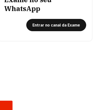
WhatsApp
Entrar no canal da Exame