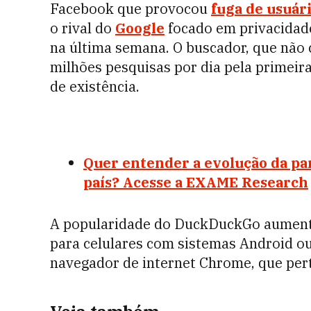
Facebook que provocou
fuga de usuár
o rival do
Google
focado em privacida
na última semana. O buscador, que não 
milhões pesquisas por dia pela primeira
de existência.
Quer entender a evolução da pa
país? Acesse a EXAME Research
A popularidade do DuckDuckGo aumento
para celulares com sistemas Android o
navegador de internet Chrome, que per