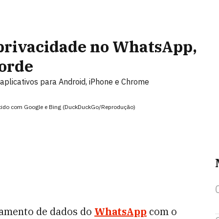
privacidade no WhatsApp,
corde
plicativos para Android, iPhone e Chrome
cido com Google e Bing (DuckDuckGo/Reprodução)
hamento de dados do
WhatsApp
com o