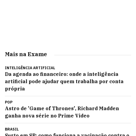
Mais na Exame
INTELIGÊNCIA ARTIFICIAL
Da agenda ao financeiro: onde a inteligência
artificial pode ajudar quem trabalha por conta
própria
POP
Astro de 'Game of Thrones', Richard Madden
ganha nova série no Prime Video
BRASIL
Surto em SP: como funciona a vacinação contra o