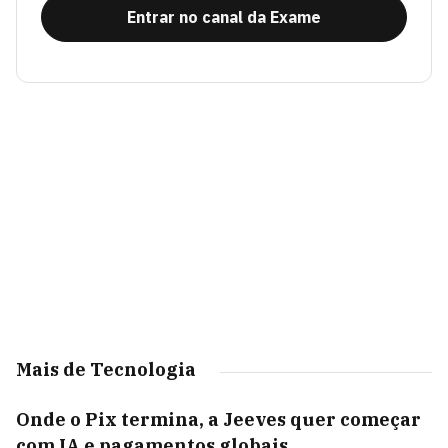
Entrar no canal da Exame
Mais de Tecnologia
Onde o Pix termina, a Jeeves quer começar
com IA e pagamentos globais