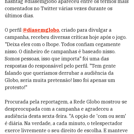
hashtag #diasemglobo apareceu entre os termos mais
comentados no Twitter várias vezes durante os
últimos dias.
O perfil
@diasemglobo
, criado para divulgar a
campanha, recebeu diversas críticas hoje após o jogo.
"Deixa eles com o Ibope. Todos confiam cegamente
nisso. O dinheiro de campanhas é baseado nisso.
Somos pessoas, isso que importa" foi uma das
respostas do responsável pelo perfil. "Tem gente
falando que queríamos derrubar a audiência da
Globo, seria muita pretensão! Isso foi apenas um
protesto!"
Procurada pela reportagem, a Rede Globo mostrou-se
despreocupada com a campanha e agradeceu a
audiência desta sexta-feira. "A opção de 'com ou sem'
é diária. Na verdade, a cada minuto, o telespectador
exerce livremente o seu direito de escolha. E manteve