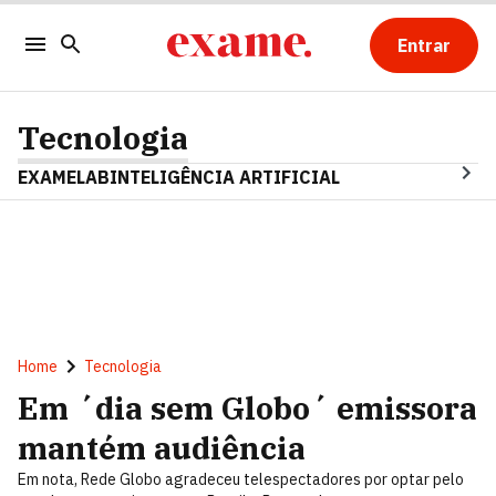
Entrar
Tecnologia
EXAMELAB
INTELIGÊNCIA ARTIFICIAL
Home
Tecnologia
Em ´dia sem Globo´ emissora
mantém audiência
Em nota, Rede Globo agradeceu telespectadores por optar pelo