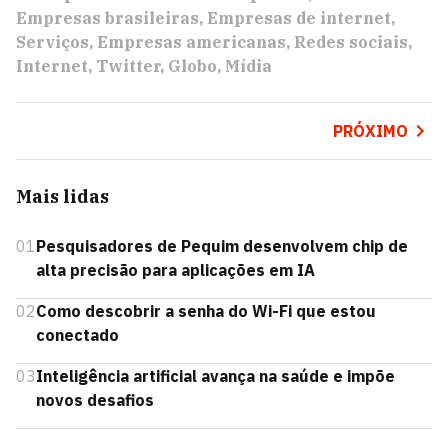
Empresas brasileiras
Empresas de internet
Serviços
Empresas americanas
Redes sociais
Internet
Twitter
Globo
Mídia
PRÓXIMO
Mais lidas
01
Pesquisadores de Pequim desenvolvem chip de
alta precisão para aplicações em IA
02
Como descobrir a senha do Wi-Fi que estou
conectado
03
Inteligência artificial avança na saúde e impõe
novos desafios