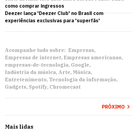
como comprar ingressos
Deezer lança 'Deezer Club' no Brasil com
experiências exclusivas para 'superfãs'
Acompanhe tudo sobre:
Empresas
Empresas de internet
Empresas americanas
empresas-de-tecnologia
Google
Indústria da música
Arte
Música
Entretenimento
Tecnologia da informação
Gadgets
Spotify
Chromecast
PRÓXIMO
Mais lidas