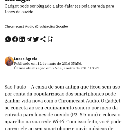
Gadget pode ser plugado a alto-falantes pela entrada para
fones de ouvido
Chromecast Audio (Divulgação/Google)
Lucas Agrela
Publicado em
12 de maio de 2016
05h56
.
Última atualização em
26 de janeiro de 2017
10h21
.
São Paulo – A caixa de som antiga que ficou sem uso
por conta da popularização dos smartphones pode
ganhar vida nova com o Chromecast Audio. O gadget
se conecta ao seu equipamento sonoro por meio da
entrada para fones de ouvido (P2, 3,5 mm) e coloca o
aparelho na sua rede Wi-Fi. Com isso feito, você pode
parear ele ao seu smartphone e ouvir músicas de