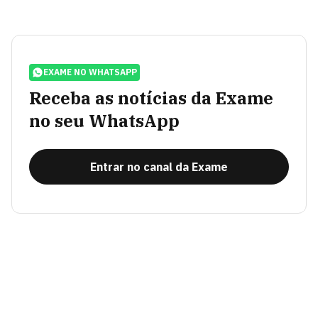
EXAME NO WHATSAPP
Receba as notícias da Exame
no seu WhatsApp
Entrar no canal da Exame