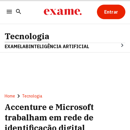
Entrar
Tecnologia
EXAMELAB
INTELIGÊNCIA ARTIFICIAL
Home
Tecnologia
Accenture e Microsoft
trabalham em rede de
identificação digital