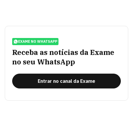
EXAME NO WHATSAPP
Receba as notícias da Exame
no seu WhatsApp
Entrar no canal da Exame