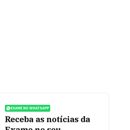
EXAME NO WHATSAPP
Receba as notícias da
Exame no seu