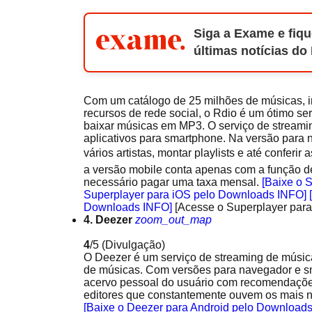
Siga a Exame e fiqu
últimas notícias do
Com um catálogo de 25 milhões de músicas, inc
recursos de rede social, o Rdio é um ótimo s
baixar músicas em MP3. O serviço de streami
aplicativos para smartphone. Na versão para 
vários artistas, montar playlists e até conferir
a versão mobile conta apenas com a função de
necessário pagar uma taxa mensal.
[Baixe o 
Superplayer para iOS pelo Downloads INFO]
Downloads INFO]
[Acesse o Superplayer par
4. Deezer
zoom_out_map
4
/5
(Divulgação)
O Deezer é um serviço de streaming de músic
de músicas. Com versões para navegador e sm
acervo pessoal do usuário com recomendações
editores que constantemente ouvem os mais n
[Baixe o Deezer para Android pelo Download