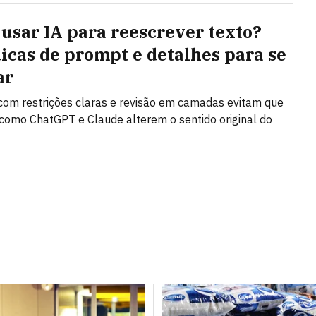
usar IA para reescrever texto?
dicas de prompt e detalhes para se
ar
om restrições claras e revisão em camadas evitam que
como ChatGPT e Claude alterem o sentido original do