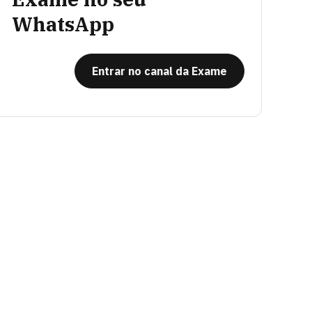
WhatsApp
Entrar no canal da Exame