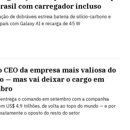
Brasil com carregador incluso
ção de dobráveis estreia bateria de silício-carbono e
país com Galaxy AI e recarga de 45 W
 o CEO da empresa mais valiosa do
 — mas vai deixar o cargo em
mbro
 entrega o comando em setembro com a companhia
em US$ 4,9 trilhões, de volta ao topo do mundo — e por
 exatamente o oposto do resto do setor