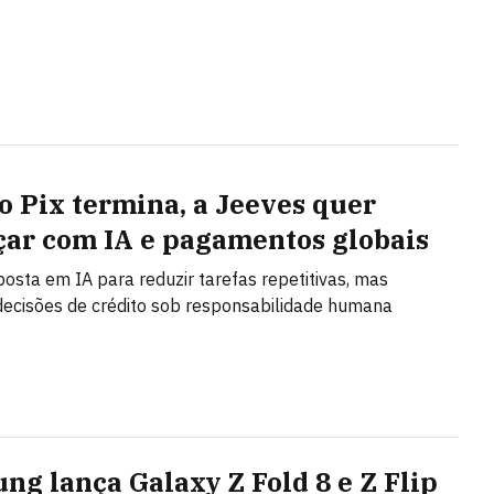
o Pix termina, a Jeeves quer
ar com IA e pagamentos globais
posta em IA para reduzir tarefas repetitivas, mas
ecisões de crédito sob responsabilidade humana
ng lança Galaxy Z Fold 8 e Z Flip