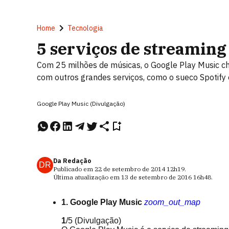
Home
Tecnologia
5 serviços de streaming
Com 25 milhões de músicas, o Google Play Music ch
com outros grandes serviços, como o sueco Spotify e
Google Play Music (Divulgação)
Da Redação
DR
Publicado em
22 de setembro de 2014
12h19
.
Última atualização em
13 de setembro de 2016
16h48
.
1. Google Play Music
zoom_out_map
1
/5
(Divulgação)