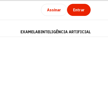
Assinar
Entrar
EXAMELAB
INTELIGÊNCIA ARTIFICIAL