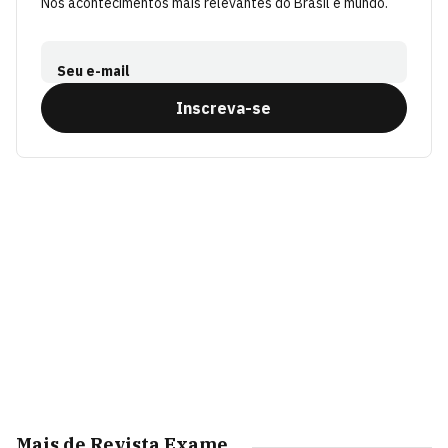
Nos acontecimentos mais relevantes do Brasil e mundo.
Seu e-mail
Inscreva-se
Mais de Revista Exame