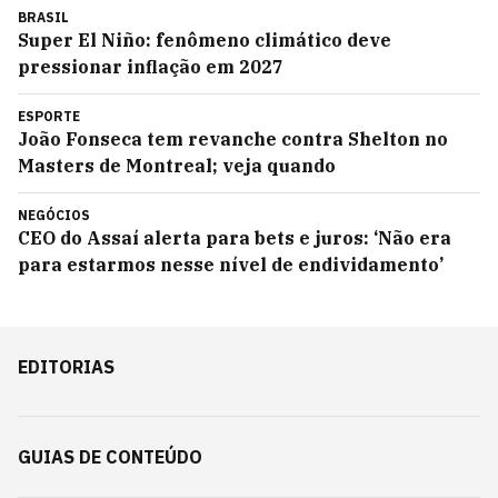
BRASIL
Super El Niño: fenômeno climático deve
pressionar inflação em 2027
ESPORTE
João Fonseca tem revanche contra Shelton no
Masters de Montreal; veja quando
NEGÓCIOS
CEO do Assaí alerta para bets e juros: ‘Não era
para estarmos nesse nível de endividamento’
EDITORIAS
GUIAS DE CONTEÚDO