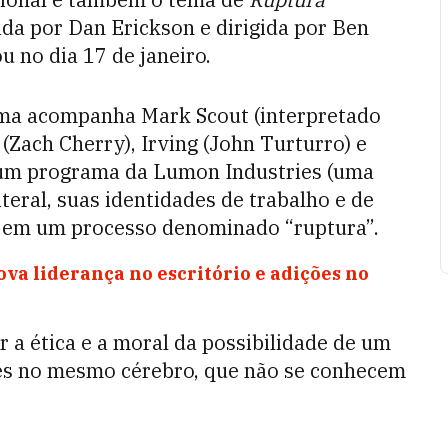
riada por Dan Erickson e dirigida por Ben
u no dia 17 de janeiro.
ama acompanha Mark Scout (interpretado
(Zach Cherry), Irving (John Turturro) e
e um programa da Lumon Industries (uma
iteral, suas identidades de trabalho e de
, em um processo denominado “ruptura”.
ova liderança no escritório e adições no
 a ética e a moral da possibilidade de um
des no mesmo cérebro, que não se conhecem