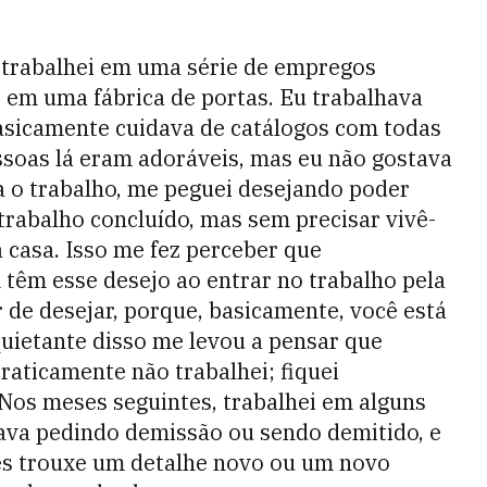
 trabalhei em uma série de empregos
s em uma fábrica de portas. Eu trabalhava
basicamente cuidava de catálogos com todas
essoas lá eram adoráveis, mas eu não gostava
ra o trabalho, me peguei desejando poder
 trabalho concluído, mas sem precisar vivê-
 casa. Isso me fez perceber que
êm esse desejo ao entrar no trabalho pela
de desejar, porque, basicamente, você está
quietante disso me levou a pensar que
praticamente não trabalhei; fiquei
Nos meses seguintes, trabalhei em alguns
bava pedindo demissão ou sendo demitido, e
es trouxe um detalhe novo ou um novo