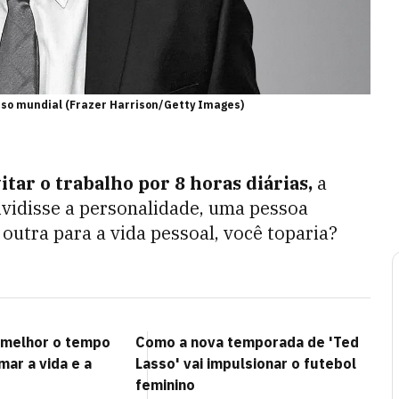
esso mundial (Frazer Harrison/Getty Images)
itar o trabalho por 8 horas diárias,
a
ividisse a personalidade, uma pessoa
outra para a vida pessoal, você toparia?
 melhor o tempo
Como a nova temporada de 'Ted
ar a vida e a
Lasso' vai impulsionar o futebol
feminino