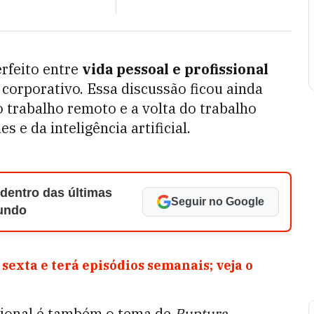
rfeito entre
vida pessoal e profissional
orporativo. Essa discussão ficou ainda
 trabalho remoto e a volta do trabalho
 e da inteligência artificial.
 dentro das últimas
Seguir no Google
Mundo
 sexta e terá episódios semanais; veja o
ssional é também o tema de
Ruptura