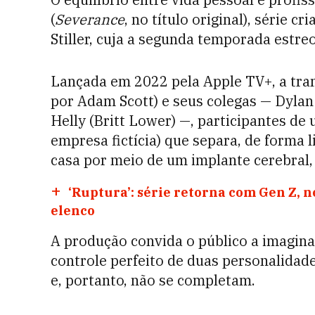
(
Severance
, no título original), série c
Stiller, cuja a segunda temporada estreo
Lançada em 2022 pela Apple TV+, a tr
por Adam Scott) e seus colegas — Dylan 
Helly (Britt Lower) —, participantes d
empresa fictícia) que separa, de forma l
casa por meio de um implante cerebral
‘Ruptura’: série retorna com Gen Z, n
elenco
A produção convida o público a imaginar
controle perfeito de duas personalida
e, portanto, não se completam.