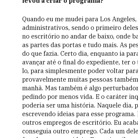
levou a criar o programa?
Quando eu me mudei para Los Angeles,
administrativos, sendo o primeiro dele
no escritório no andar de baixo, onde 
as partes das portas e tudo mais. As p
do que fazia. Certo dia, enquanto ia pa
avançar até o final do expediente, ter o
lo, para simplesmente poder voltar para
provavelmente muitas pessoas também t
manhã. Mas também é algo perturbador 
pedindo por menos vida. E o caráter in
poderia ser uma história. Naquele dia, 
escrevendo ideias para esse programa. 
outros empregos de escritório. Eu aca
conseguia outro emprego. Cada um del