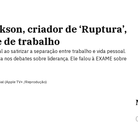
kson, criador de ‘Ruptura’,
e de trabalho
l ao satirizar a separação entre trabalho e vida pessoal.
iva nos debates sobre liderança. Ele falou à EXAME sobre
ial (Apple TV+ /Reprodução)