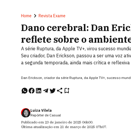
Home
Revista Exame
Dano cerebral: Dan Eric
reflete sobre o ambient
A série Ruptura, da Apple TV+, virou sucesso mundia
Seu criador, Dan Erickson, passou a ser uma voz at
a segunda temporada, ainda mais crítica e reflexiva
Dan Erickson, criador da série Ruptura, da Apple TV+, sucesso mund
Luiza Vilela
Repórter de Casual
Publicado em
23 de janeiro de 2025
06h00
.
Última atualização em
21 de março de 2025
07h07
.