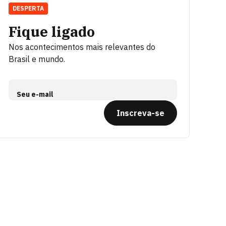
DESPERTA
Fique ligado
Nos acontecimentos mais relevantes do
Brasil e mundo.
Seu e-mail
Inscreva-se