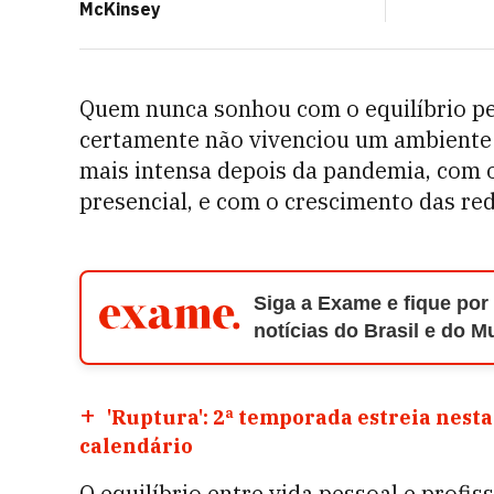
McKinsey
Quem nunca sonhou com o equilíbrio pe
certamente não vivenciou um ambiente c
mais intensa depois da pandemia, com o
presencial, e com o crescimento das redes
Siga a Exame e fique por
notícias do Brasil e do 
'Ruptura': 2ª temporada estreia nesta
calendário
O equilíbrio entre vida pessoal e profi