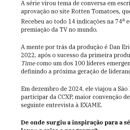
A série virou tema de conversa em escr
aprovação no site Rotten Tomatoes, que
a
Recebeu ao todo 14 indicações na 74
e
premiação da TV no mundo.
A mente por trás da produção é Dan Eri
2022, após o sucesso da primeira produç
Time
como um dos 100 líderes emergent
definindo a próxima geração de lideran
Em dezembro de 2024, ele viajou a São
participar da CCXP, maior convenção de
seguinte entrevista à EXAME.
De onde surgiu a inspiração para a s