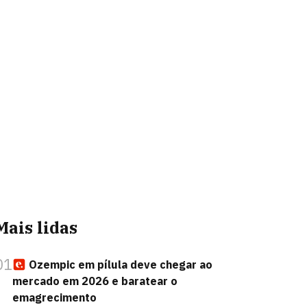
Mais lidas
01
Ozempic em pílula deve chegar ao
mercado em 2026 e baratear o
emagrecimento