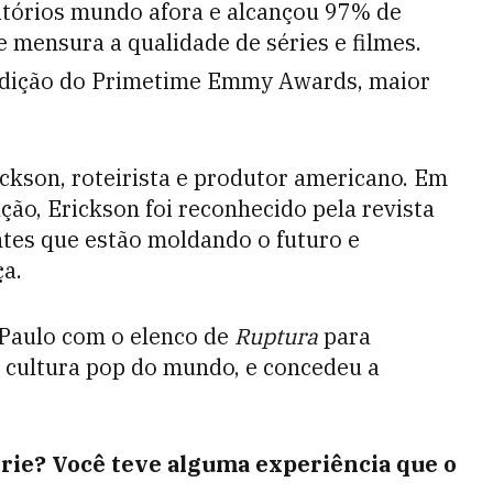
itórios mundo afora e alcançou 97% de
 mensura a qualidade de séries e filmes.
dição do Primetime Emmy Awards, maior
ckson, roteirista e produtor americano. Em
ão, Erickson foi reconhecido pela revista
es que estão moldando o futuro e
ça.
 Paulo com o elenco de
Ruptura
para
 cultura pop do mundo, e concedeu a
érie? Você teve alguma experiência que o