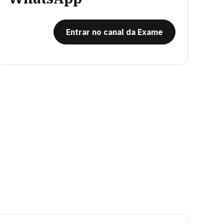
Entrar no canal da Exame