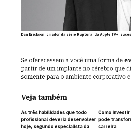
Dan Erickson, criador da série Ruptura, da Apple TV+, suc
Se oferecessem a você uma forma de
ev
partir de um implante no cérebro que d
somente para o ambiente corporativo e 
Veja também
As três habilidades que todo
Como investir
profissional deveria desenvolver
pode transform
hoje, segundo especialista da
carreira