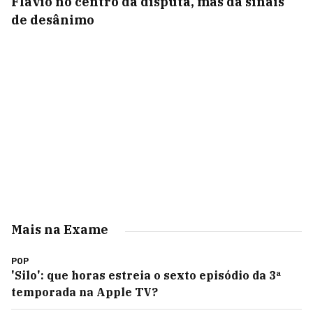
Flávio no centro da disputa, mas dá sinais
de desânimo
Mais na Exame
POP
'Silo': que horas estreia o sexto episódio da 3ª
temporada na Apple TV?