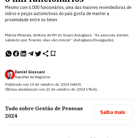
Mesmo com 6.000 funcionários, uma das maiores revendedoras de
vidros e peças automotivas do país gosta de manter a
proximidade entre os times
Márcia Miranda, diretora de RH do Grupo Autoglass: “As pes­soas entram
sabendo que, ficando, elas vão crescer” (Autoglass/Divulgação)
Daniel Giussani
Repórter de Negócios
Publicado em
18 de outubro de 2024
06h00
.
Última atualização em
21 de outubro de 2024
19h42
.
Tudo sobre
Gestão de Pessoas
Saiba mais
2024