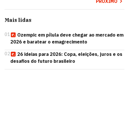
PRÓXIMO
Mais lidas
01
Ozempic em pílula deve chegar ao mercado em
2026 e baratear o emagrecimento
02
26 ideias para 2026: Copa, eleições, juros e os
desafios do futuro brasileiro