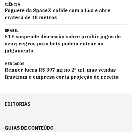
CIÊNCIA
Foguete da SpaceX colide com a Lua e abre
cratera de 18 metros
BRASIL
STF suspende discussão sobre proibir jogos de
azar; regras para bets podem entrar no
julgamento
MERCADOS
Renner lucra R$ 397 mi no 2° tri, mas vendas
frustram e empresa corta projeção de receita
EDITORIAS
GUIAS DE CONTEÚDO