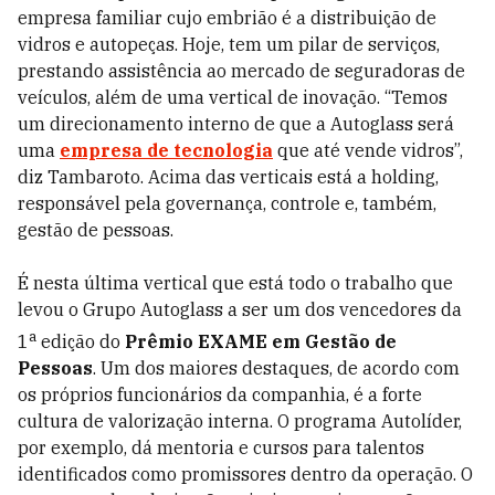
empresa familiar cujo embrião é a distribuição de
vidros e autopeças. Hoje, tem um pilar de serviços,
prestando assistência ao mercado de seguradoras de
veículos, além de uma vertical de inovação. “Temos
um direcionamento interno de que a ­Autoglass será
uma
empresa de tecnologia
que até vende vidros”,
diz Tambaroto. Acima das verticais está a holding,
responsável pela governança, controle e, também,
gestão de pessoas.
É nesta última vertical que está todo o trabalho que
levou o Grupo Autoglass a ser um dos vencedores da
a
1
edição do
Prêmio EXAME em Gestão de
Pessoas
. Um dos maiores destaques, de acordo com
os próprios funcionários da companhia, é a forte
cultura de valorização interna. O programa Autolíder,
por exemplo, dá mentoria e cursos para talentos
identificados como promissores dentro da operação. O