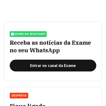
EXAME NO WHATSAPP
Receba as notícias da Exame
no seu WhatsApp
Entrar no canal da Exame
DESPERTA