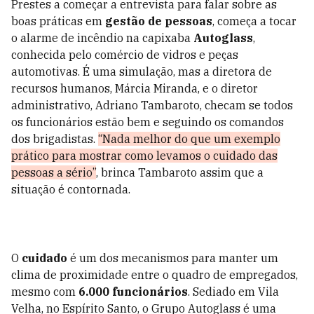
Prestes a começar a entrevista para falar sobre as
boas práticas em
gestão de pessoas
, começa a tocar
o alarme de incêndio na capixaba ­
Au
toglass
,
conhecida pelo comércio de vidros e peças
automotivas. É uma simulação, mas a diretora de
recursos humanos, Márcia Miranda, e o diretor
administrativo, Adriano Tambaroto, checam se todos
os funcionários estão bem e seguindo os comandos
dos brigadistas.
“Nada melhor do que um exemplo
prático para mostrar como levamos o cuidado das
pessoas a sério”
, brinca Tambaroto assim que a
situação é contornada.
O
cuidado
é um dos mecanismos para manter um
clima de proximidade entre o quadro de empregados,
mesmo com
6.000 funcionários
. Sediado em Vila
Velha, no Espírito Santo, o Grupo Autoglass é uma