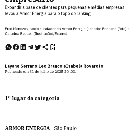
Expandir a base de clientes para pequenas e médias empresas
levou a Armor Energia para o topo do ranking
Fred Menezes, sócio-fundador da Armor Energia (Leandro Fonseca (foto) e
Catarina Bessell (Ilustração)/Exame)
Layane Serrano,
Leo Branco e
Isabela Rovaroto
Publicado em
31 de julho de 2025
20h00
.
o
1
lugar da categoria
ARMOR ENERGIA |
São Paulo