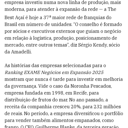
empresa investiu numa nova linha de produção, mais
moderna, para atender à expansão da rede — a The
a
Best Açaí é hoje a 37
maior rede de franquias do
Brasil em número de unidades. “O conselho é formado
por sócios e executivos externos que guiam o negócio
em relação à logística, produção, posicionamento de
mercado, entre outros temas”, diz Sérgio Kendy, sócio
da Amadelli.
As histórias das empresas selecionadas para o
Ranking EXAME Negócios em Expansão 2025
mostram que nunca é tarde para investir em melhoria
da governança. Vide o caso da Noronha Pescados,
empresa fundada em 1998, em Recife, para
distribuição de frutos do mar. No ano passado, a
receita da companhia cresceu 20%, para 232 milhões
de reais. No período, a empresa diversificou o portfólio
para vender também alimentos empanados, como
frango. O CEO, Guilherme Blanke, da terceira geração