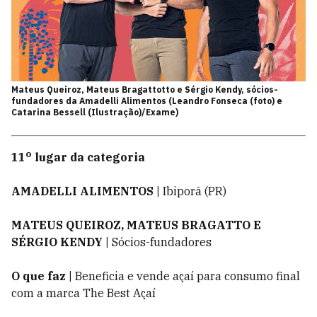
Mateus Queiroz, Mateus Bragattotto e Sérgio Kendy, sócios-
fundadores da Amadelli Alimentos (Leandro Fonseca (foto) e
Catarina Bessell (Ilustração)/Exame)
o
11
lugar da categoria
AMADELLI ALIMENTOS |
Ibiporã (PR)
MATEUS QUEIROZ, MATEUS BRAGATTO E
SÉRGIO KENDY |
Sócios-fundadores
O que faz |
Beneficia e vende açaí para consumo final
com a marca The Best Açaí