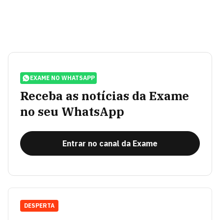
EXAME NO WHATSAPP
Receba as notícias da Exame
no seu WhatsApp
Entrar no canal da Exame
DESPERTA