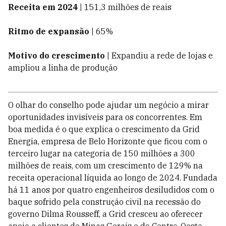
Receita em 2024 |
151,3 milhões de reais
Ritmo de expansão |
65%
Motivo do crescimento |
Expandiu a rede de lojas e
ampliou a linha de produção
O olhar do conselho pode ajudar um negócio a mirar
oportunidades invisíveis para os concorrentes. Em
boa medida é o que explica o crescimento da Grid
Energia, empresa de Belo Horizonte que ficou com o
terceiro lugar na categoria de 150 milhões a 300
milhões de reais, com um crescimento de 129% na
receita operacional líquida ao longo de 2024. Fundada
há 11 anos por quatro engenheiros desiludidos com o
baque sofrido pela construção civil na recessão do
governo Dilma Rousseff, a Grid cresceu ao oferecer
apoio a clientes de Minas Gerais e do Centro-Oeste