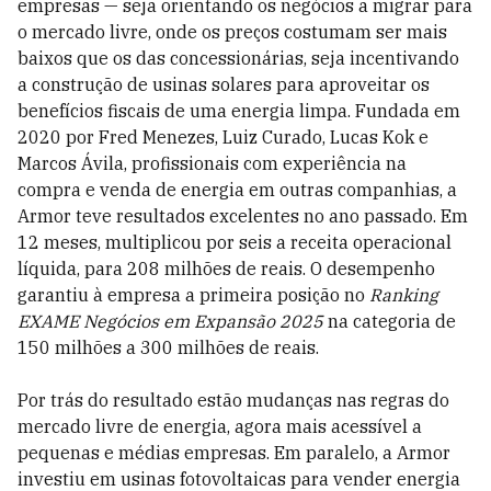
empresas — seja orientando os negócios a migrar para
o mercado livre, onde os preços costumam ser mais
baixos que os das concessionárias, seja incentivando
a construção de usinas solares para aproveitar os
benefícios fiscais de uma energia limpa. Fundada em
2020 por Fred Menezes, Luiz Curado, Lucas Kok e
Marcos Ávila, profissionais com experiência na
compra e venda de energia em outras companhias, a
Armor teve resultados excelentes no ano passado. Em
12 meses, multiplicou por seis a receita operacional
líquida, para 208 milhões de reais. O desempenho
garantiu à empresa a primeira posição no
Ranking
EXAME­ Negócios em Expansão 2025
na categoria de
150 milhões a 300 milhões de reais.
Por trás do resultado estão mudanças nas regras do
mercado livre de energia, agora mais acessível a
pequenas e médias empresas. Em paralelo, a Armor
investiu em usinas fotovoltaicas para vender energia