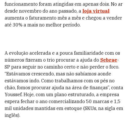
funcionamento foram atingidas em apenas dois. No ar
desde novembro do ano passado, a
loja virtual
aumenta o faturamento mês a mês e chegou a vender
até 30% a mais no melhor período.
A evolução acelerada e a pouca familiaridade com os
números fizeram o trio procurar a ajuda do
Sebrae
-
SP para seguir no caminho certo e não perder o foco.
“Estávamos crescendo, mas não sabíamos aonde
estávamos indo. Como trabalhamos com os pés no
chão, fomos procurar ajuda na área de finanças”, conta
Youssef. Hoje, com um plano estruturado, a empresa
espera fechar o ano comercializando 50 marcas e 1,5
mil unidades mantidas em estoque (SKUs, na sigla em
inglês).