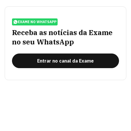
EXAME NO WHATSAPP
Receba as notícias da Exame
no seu WhatsApp
Entrar no canal da Exame