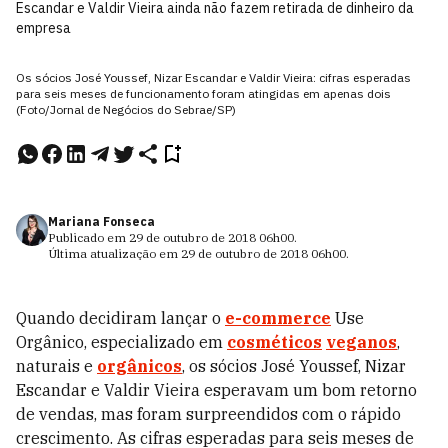
Escandar e Valdir Vieira ainda não fazem retirada de dinheiro da
empresa
Os sócios José Youssef, Nizar Escandar e Valdir Vieira: cifras esperadas
para seis meses de funcionamento foram atingidas em apenas dois
(Foto/Jornal de Negócios do Sebrae/SP)
Mariana Fonseca
Publicado em
29 de outubro de 2018
06h00
.
Última atualização em
29 de outubro de 2018
06h00
.
Quando decidiram lançar o
e-commerce
Use
Orgânico, especializado em
cosméticos
veganos
,
naturais e
orgânicos
, os sócios José Youssef, Nizar
Escandar e Valdir Vieira esperavam um bom retorno
de vendas, mas foram surpreendidos com o rápido
crescimento. As cifras esperadas para seis meses de