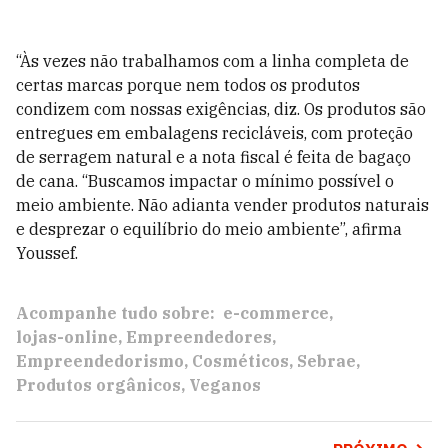
“Às vezes não trabalhamos com a linha completa de
certas marcas porque nem todos os produtos
condizem com nossas exigências, diz. Os produtos são
entregues em embalagens recicláveis, com proteção
de serragem natural e a nota fiscal é feita de bagaço
de cana. “Buscamos impactar o mínimo possível o
meio ambiente. Não adianta vender produtos naturais
e desprezar o equilíbrio do meio ambiente”, afirma
Youssef.
Acompanhe tudo sobre:
e-commerce
lojas-online
Empreendedores
Empreendedorismo
Cosméticos
Sebrae
Produtos orgânicos
Veganos