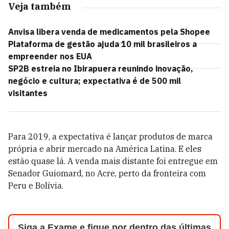
Veja também
Anvisa libera venda de medicamentos pela Shopee
Plataforma de gestão ajuda 10 mil brasileiros a
empreender nos EUA
SP2B estreia no Ibirapuera reunindo inovação,
negócio e cultura; expectativa é de 500 mil
visitantes
Para 2019, a expectativa é lançar produtos de marca
própria e abrir mercado na América Latina. E eles
estão quase lá. A venda mais distante foi entregue em
Senador Guiomard, no Acre, perto da fronteira com
Peru e Bolívia.
Siga a Exame e fique por dentro das últimas