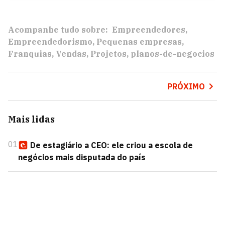
Acompanhe tudo sobre:
Empreendedores
Empreendedorismo
Pequenas empresas
Franquias
Vendas
Projetos
planos-de-negocios
PRÓXIMO
Mais lidas
01
De estagiário a CEO: ele criou a escola de
negócios mais disputada do país