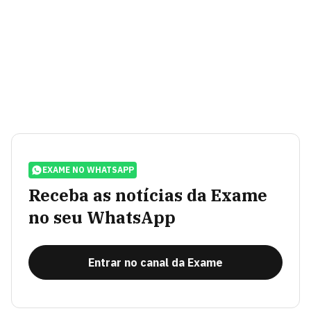
EXAME NO WHATSAPP
Receba as notícias da Exame
no seu WhatsApp
Entrar no canal da Exame