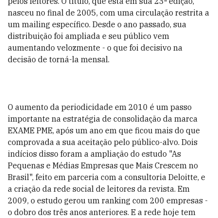
pelos leitores. O título, que está em sua 23ª edição,
nasceu no final de 2005, com uma circulação restrita a
um mailing específico. Desde o ano passado, sua
distribuição foi ampliada e seu público vem
aumentando velozmente - o que foi decisivo na
decisão de torná-la mensal.
O aumento da periodicidade em 2010 é um passo
importante na estratégia de consolidação da marca
EXAME PME, após um ano em que ficou mais do que
comprovada a sua aceitação pelo público-alvo. Dois
indícios disso foram a ampliação do estudo "As
Pequenas e Médias Empresas que Mais Crescem no
Brasil", feito em parceria com a consultoria Deloitte, e
a criação da rede social de leitores da revista. Em
2009, o estudo gerou um ranking com 200 empresas -
o dobro dos três anos anteriores. E a rede hoje tem