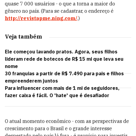
quase 7 000 usuários - o que a torna a maior do
gênero no país. (Para se cadastrar, o endereço é
http://revistapme.ning.com/
.)
Veja também
Ele começou lavando pratos. Agora, seus filhos
lideram rede de botecos de R$ 15 mi que leva seu
nome
30 franquias a partir de R$ 7.490 para pais e filhos
empreenderem juntos
Para influencer com mais de 1 mi de seguidores,
fazer caixa é fácil. O 'hate' que é desafiador
O atual momento econômico - com as perspectivas de
crescimento para o Brasil e o grande interesse
despertado pelo país lá fora - é propício para investir