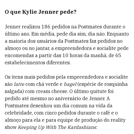
O que Kylie Jenner pede?
Jenner realizou 186 pedidos na Postmates durante o
último ano. Em média, pede dia sim, dia não. Enquanto
a maioria dos usuários da Postmates faz pedidos no
almoço ou no jantar, a empreendedora e socialite pede
encomendas a partir das 10 horas da manhã, de 65
estabelecimentos diferentes.
Os itens mais pedidos pela empreendedora e socialite
são
latte
com chá verde e
bagel
(espécie de rosquinha
salgada) com cream cheese. O último quitute foi
pedido até mesmo no aniversário de Jenner. A
Postmates desenhou um dia comum na vida da
celebridade, com cinco pedidos durante o café e o
almoço para ela e para equipe de produção do reality
show
Keeping Up With The Kardashians
: