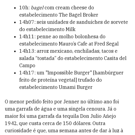
10h:
bagel
com cream cheese do
estabelecimento The Bagel Broker
14h07: seis unidades de sanduíches de sorvete
do estabelecimento Milk
14h11: penne ao molho bolonhesa do
estabelecimento Mauro’s Cafe at Fred Segal
14h13: arroz mexicano, enchiladas, tacos e
salada “tostada” do estabelecimento Casita del
Campo
14h17: um "Impossible Burger" [hambúrguer
feito de proteína vegetal] trufado do
estabelecimento Umami Burger
O menor pedido feito por Jenner no último ano foi
uma garrafa de água e uma singela cenoura. Já o
maior foi uma garrafa da tequila
Don Julio Añejo
1942, que custa cerca de 150 dólares. Outra
curiosidade é que, uma semana antes de dar à luz à