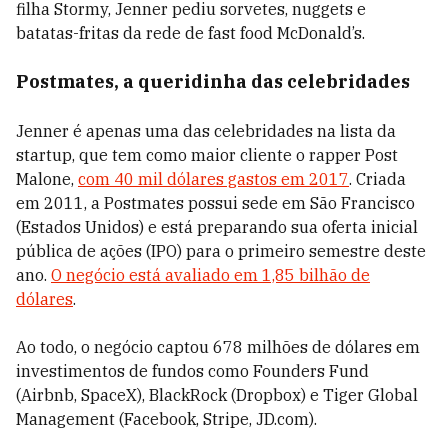
filha Stormy, Jenner pediu sorvetes, nuggets e
batatas-fritas da rede de fast food McDonald’s.
Postmates, a queridinha das celebridades
Jenner é apenas uma das celebridades na lista da
startup, que tem como maior cliente o rapper Post
Malone,
com 40 mil dólares gastos em 2017
. Criada
em 2011, a Postmates possui sede em São Francisco
(Estados Unidos) e está preparando sua oferta inicial
pública de ações (IPO) para o primeiro semestre deste
ano.
O negócio está avaliado em 1,85 bilhão de
dólares
.
Ao todo, o negócio captou 678 milhões de dólares em
investimentos de fundos como Founders Fund
(Airbnb, SpaceX), BlackRock (Dropbox) e Tiger Global
Management (Facebook, Stripe, JD.com).