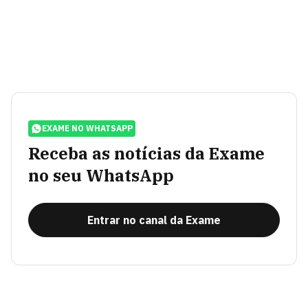
EXAME NO WHATSAPP
Receba as notícias da Exame
no seu WhatsApp
Entrar no canal da Exame