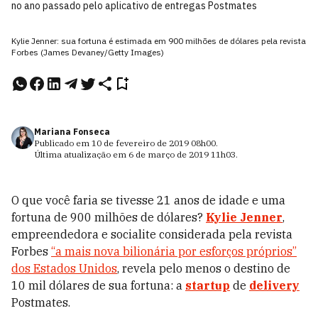
no ano passado pelo aplicativo de entregas Postmates
Kylie Jenner: sua fortuna é estimada em 900 milhões de dólares pela revista
Forbes (James Devaney/Getty Images)
Mariana Fonseca
Publicado em
10 de fevereiro de 2019
08h00
.
Última atualização em
6 de março de 2019
11h03
.
O que você faria se tivesse 21 anos de idade e uma
fortuna de 900 milhões de dólares?
Kylie Jenner
,
empreendedora e socialite considerada pela revista
Forbes
“a mais nova bilionária por esforços próprios”
dos Estados Unidos
, revela pelo menos o destino de
10 mil dólares de sua fortuna: a
startup
de
delivery
Postmates.