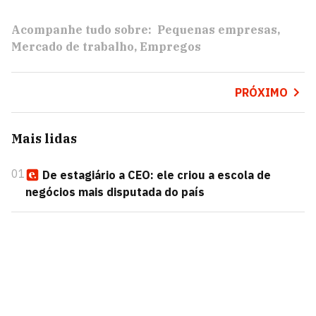
Acompanhe tudo sobre:
Pequenas empresas
Mercado de trabalho
Empregos
PRÓXIMO
Mais lidas
01
De estagiário a CEO: ele criou a escola de
negócios mais disputada do país