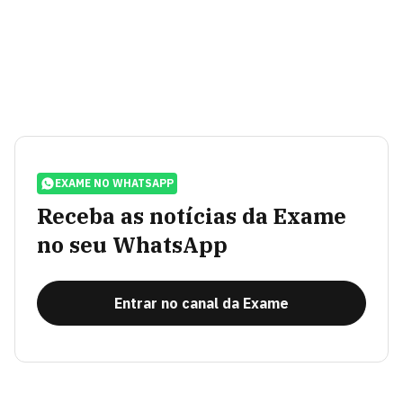
EXAME NO WHATSAPP
Receba as notícias da Exame
no seu WhatsApp
Entrar no canal da Exame