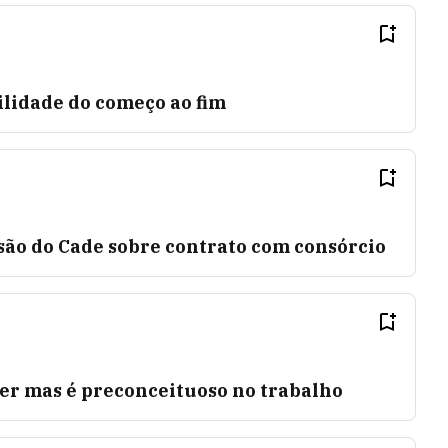
ilidade do começo ao fim
são do Cade sobre contrato com consórcio
ber mas é preconceituoso no trabalho