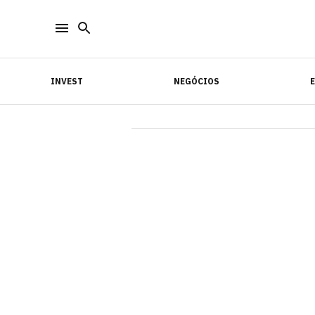
INVEST
NEGÓCIOS
INVEST
NEGÓCIOS
E