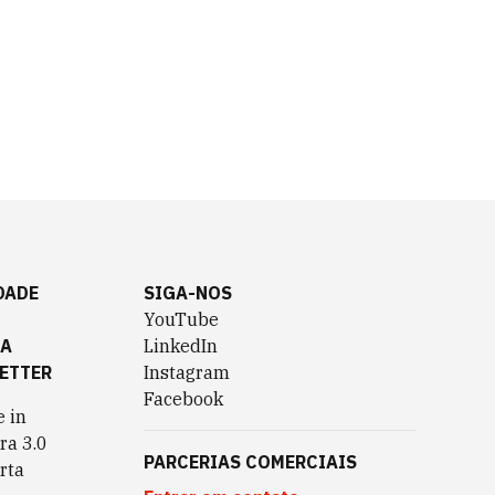
DADE
SIGA-NOS
YouTube
TA
LinkedIn
ETTER
Instagram
Facebook
 in
ra 3.0
PARCERIAS COMERCIAIS
rta