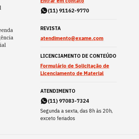
Entrar em contato
l
(11) 91162-9770
REVISTA
eenda
gência
atendimento@exame.com
ial
LICENCIAMENTO DE CONTEÚDO
Formulário de Solicitação de
Licenciamento de Material
ATENDIMENTO
(11) 97083-7324
Segunda a sexta, das 8h às 20h,
exceto feriados