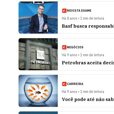
REVISTA EXAME
Há 8 anos • 1 min de leitura
Basf busca responsab
NEGÓCIOS
Há 9 anos • 1 min de leitura
Petrobras aceita deci
CARREIRA
Há 9 anos • 1 min de leitura
Você pode até não sa