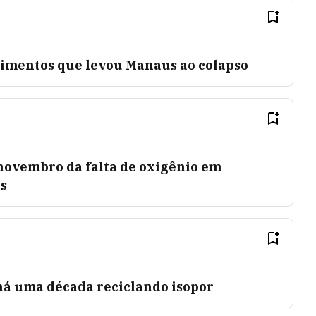
cimentos que levou Manaus ao colapso
novembro da falta de oxigênio em
s
á uma década reciclando isopor