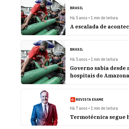
BRASIL
Há 5 anos • 1 min de leitura
A escalada de aconte
BRASIL
Há 5 anos • 1 min de leitura
Governo sabia desde 
hospitais do Amazona
REVISTA EXAME
Há 7 anos • 1 min de leitura
Termotécnica segue h