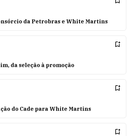
onsórcio da Petrobras e White Martins
im, da seleção à promoção
ão do Cade para White Martins