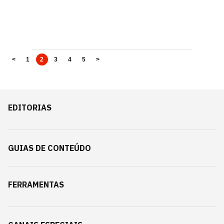
<
1
2
3
4
5
>
EDITORIAS
GUIAS DE CONTEÚDO
FERRAMENTAS