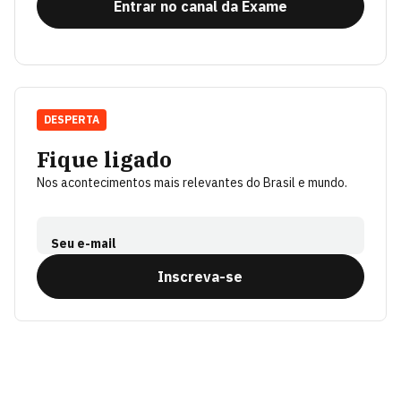
Entrar no canal da Exame
DESPERTA
Fique ligado
Nos acontecimentos mais relevantes do Brasil e mundo.
Seu e-mail
Inscreva-se