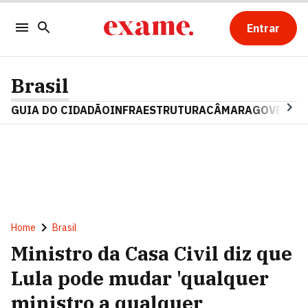
Entrar
Brasil
GUIA DO CIDADÃO
INFRAESTRUTURA
CÂMARA
GOVERNO 
Home
Brasil
Ministro da Casa Civil diz que
Lula pode mudar 'qualquer
ministro a qualquer