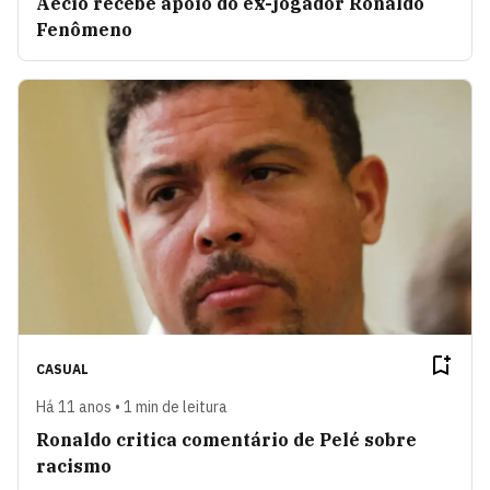
Aécio recebe apoio do ex-jogador Ronaldo
Fenômeno
CASUAL
Há 11 anos • 1 min de leitura
Ronaldo critica comentário de Pelé sobre
racismo