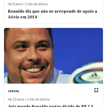
Há 8 anos • 1 min de leitura
Ronaldo diz que não se arrepende de apoio a
Aécio em 2014
CASUAL
Há 10 anos • 1 min de leitura
Juiz manda Ronaldo pagar dívida de R$ 2,3