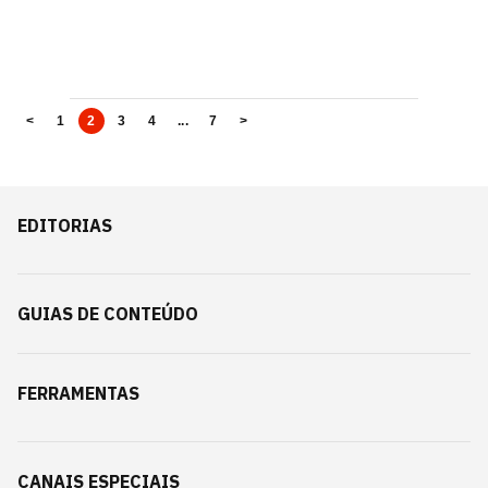
<
1
2
3
4
...
7
>
EDITORIAS
GUIAS DE CONTEÚDO
FERRAMENTAS
CANAIS ESPECIAIS