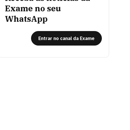
Exame no seu
WhatsApp
Entrar no canal da Exame