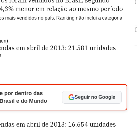
ros foram vendidos no Brasil, segundo
14,3% menor em relação ao mesmo período
os mais vendidos no país. Ranking não inclui a categoria
gen)
ndas em abril de 2013: 21.581 unidades
n
e por dentro das
Seguir no Google
 Brasil e do Mundo
ndas em abril de 2013: 16.654 unidades