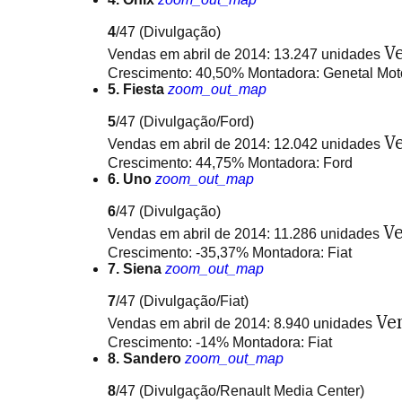
4
/47
(Divulgação)
Ve
Vendas em abril de 2014: 13.247 unidades
Crescimento: 40,50% Montadora: Genetal Mot
5. Fiesta
zoom_out_map
5
/47
(Divulgação/Ford)
Ve
Vendas em abril de 2014: 12.042 unidades
Crescimento: 44,75% Montadora: Ford
6. Uno
zoom_out_map
6
/47
(Divulgação)
Ve
Vendas em abril de 2014: 11.286 unidades
Crescimento: -35,37% Montadora: Fiat
7. Siena
zoom_out_map
7
/47
(Divulgação/Fiat)
Ve
Vendas em abril de 2014: 8.940 unidades
Crescimento: -14% Montadora: Fiat
8. Sandero
zoom_out_map
8
/47
(Divulgação/Renault Media Center)