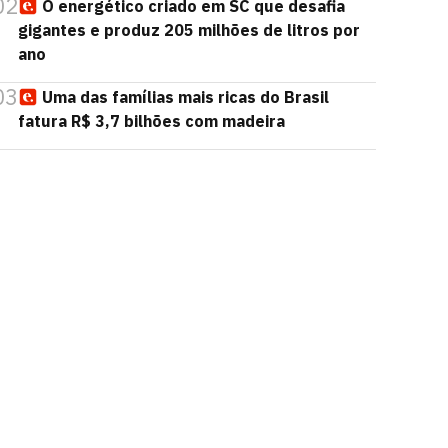
02
O energético criado em SC que desafia
gigantes e produz 205 milhões de litros por
ano
03
Uma das famílias mais ricas do Brasil
fatura R$ 3,7 bilhões com madeira