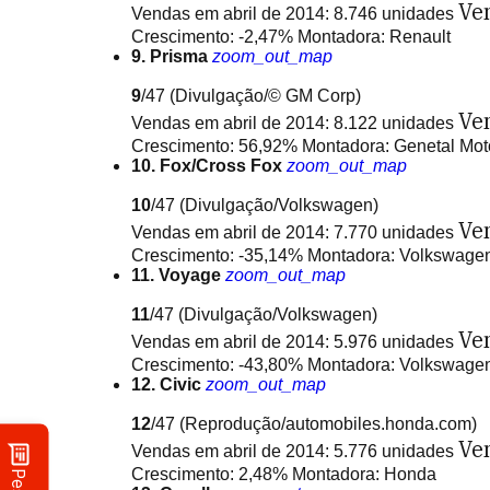
Ve
Vendas em abril de 2014: 8.746 unidades
Crescimento: -2,47% Montadora: Renault
9. Prisma
zoom_out_map
9
/47
(Divulgação/© GM Corp)
Ve
Vendas em abril de 2014: 8.122 unidades
Crescimento: 56,92% Montadora: Genetal Mot
10. Fox/Cross Fox
zoom_out_map
10
/47
(Divulgação/Volkswagen)
Ve
Vendas em abril de 2014: 7.770 unidades
Crescimento: -35,14% Montadora: Volkswage
11. Voyage
zoom_out_map
11
/47
(Divulgação/Volkswagen)
Ve
Vendas em abril de 2014: 5.976 unidades
Crescimento: -43,80% Montadora: Volkswage
12. Civic
zoom_out_map
12
/47
(Reprodução/automobiles.honda.com)
Ve
Vendas em abril de 2014: 5.776 unidades
Crescimento: 2,48% Montadora: Honda