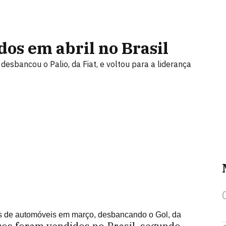
dos em abril no Brasil
esbancou o Palio, da Fiat, e voltou para a liderança
das de automóveis em março, desbancando o Gol, da