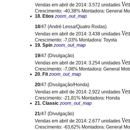
Ve
Vendas em abril de 2014: 3.572 unidades
Crescimento: -40,38% Montadora: General Mo
18. Etios
zoom_out_map
18
/47
(André Lessa/Quatro Rodas)
Ve
Vendas em abril de 2014: 3.438 unidades
Crescimento: -7,03% Montadora: Toyota
19. Spin
zoom_out_map
19
/47
(Divulgação)
Ve
Vendas em abril de 2014: 3.254 unidades
Crescimento: -7,08% Montadora: General Mot
20. Fit
zoom_out_map
20
/47
(Divulgação/Honda)
Ve
Vendas em abril de 2014: 2.922 unidades
Crescimento: -21,81% Montadora: Honda
21. Classic
zoom_out_map
21
/47
(Divulgação)
Ve
Vendas em abril de 2014: 2.677 unidades
Crescimento: -63,62% Montadora: General Mo