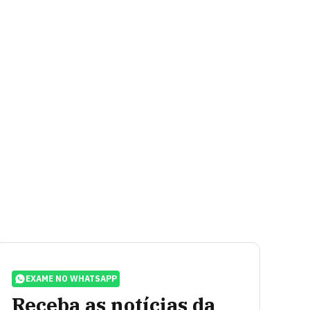
EXAME NO WHATSAPP
Receba as notícias da