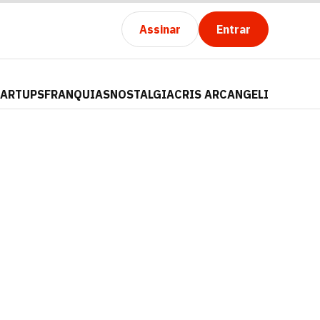
Assinar
Entrar
TARTUPS
FRANQUIAS
NOSTALGIA
CRIS ARCANGELI