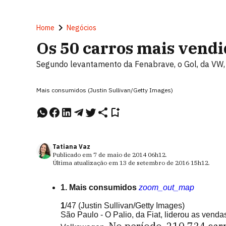
Home
Negócios
Os 50 carros mais vendi
Segundo levantamento da Fenabrave, o Gol, da VW, d
Mais consumidos (Justin Sullivan/Getty Images)
Tatiana Vaz
Publicado em
7 de maio de 2014
06h12
.
Última atualização em
13 de setembro de 2016
15h12
.
1. Mais consumidos
zoom_out_map
1
/47
(Justin Sullivan/Getty Images)
São Paulo - O Palio, da Fiat, liderou as ven