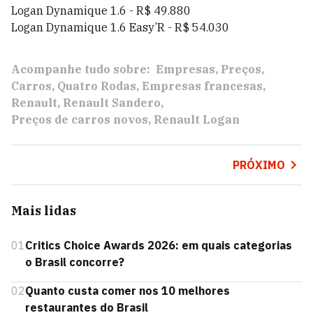
Logan Dynamique 1.6 - R$ 49.880
Logan Dynamique 1.6 Easy’R - R$ 54.030
Acompanhe tudo sobre:
Empresas
Preços
Carros
Quatro Rodas
Empresas francesas
Renault
Renault Sandero
Preços de carros novos
Renault Logan
PRÓXIMO
Mais lidas
01
Critics Choice Awards 2026: em quais categorias
o Brasil concorre?
02
Quanto custa comer nos 10 melhores
restaurantes do Brasil