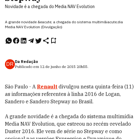
Novidade é a chegada do Media NAV Evolution
A grande novidade &eacute; a chegada do sistema multim&iacute;dia
Media NAV Evolution (Divulgação)
Da Redação
DR
Publicado em
12 de junho de 2015
20h55
.
São Paulo - A
Renault
divulgou nesta quinta-feira (11)
as informações referentes à linha 2016 de Logan,
Sandero e Sandero Stepway no Brasil.
A grande novidade é a chegada do sistema multimídia
Media NAV Evolution, que estreou no recém-revelado
Duster 2016. Ele vem de série no Stepway e como
opcional nas versões Expression e Dynamique do