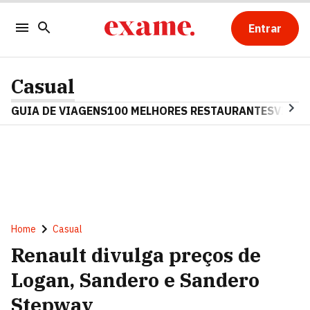
Entrar
Casual
GUIA DE VIAGENS
100 MELHORES RESTAURANTES
VINHO
Home
Casual
Renault divulga preços de
Logan, Sandero e Sandero
Stepway