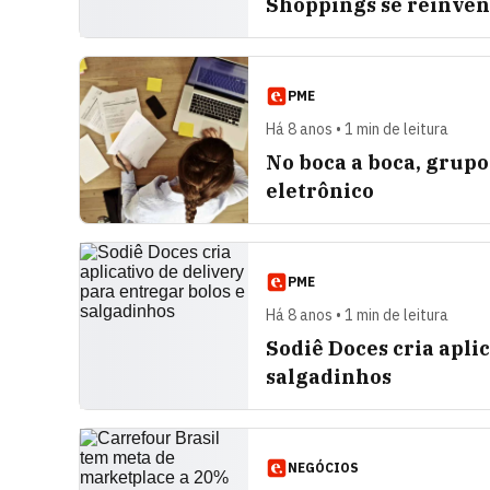
Shoppings se reinven
PME
Há 8 anos • 1 min de leitura
No boca a boca, grupo
eletrônico
PME
Há 8 anos • 1 min de leitura
Sodiê Doces cria apli
salgadinhos
NEGÓCIOS