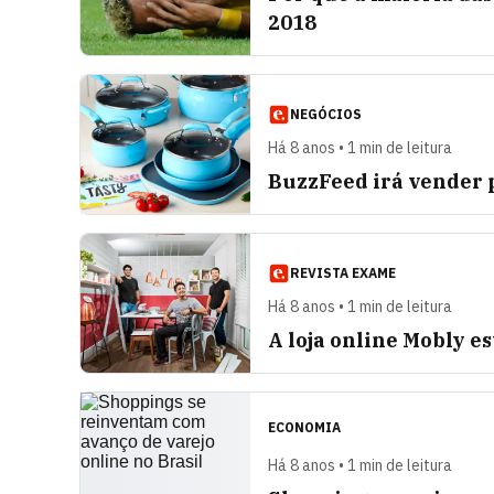
2018
NEGÓCIOS
Há 8 anos • 1 min de leitura
BuzzFeed irá vender 
REVISTA EXAME
Há 8 anos • 1 min de leitura
A loja online Mobly e
ECONOMIA
Há 8 anos • 1 min de leitura