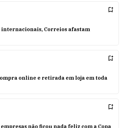
internacionais, Correios afastam
compra online e retirada em loja em toda
 empresas não ficou nada feliz com a Copa