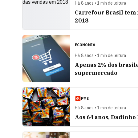
Há 8 anos • 1 min de leitura
Carrefour Brasil tem
2018
ECONOMIA
Há 8 anos • 1 min de leitura
Apenas 2% dos brasile
supermercado
PME
Há 8 anos • 1 min de leitura
Aos 64 anos, Dadinho l