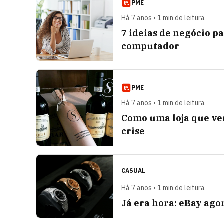
PME
Há 7 anos • 1 min de leitura
7 ideias de negócio 
computador
PME
Há 7 anos • 1 min de leitura
Como uma loja que ven
crise
CASUAL
Há 7 anos • 1 min de leitura
Já era hora: eBay ago