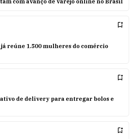
tam com avanço de varejo online no Brasil
 já reúne 1.500 mulheres do comércio
cativo de delivery para entregar bolos e