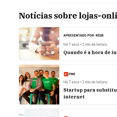
Notícias sobre lojas-onl
APRESENTADO POR
REDE
Há 7 anos • 1 min de leitura
Quando é a hora de i
PME
Há 7 anos • 1 min de leitura
Startup para substitu
internet