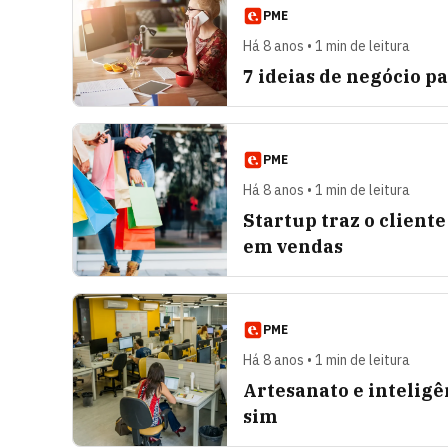
PME
Há 8 anos • 1 min de leitura
7 ideias de negócio p
PME
Há 8 anos • 1 min de leitura
Startup traz o cliente
em vendas
PME
Há 8 anos • 1 min de leitura
Artesanato e inteligê
sim