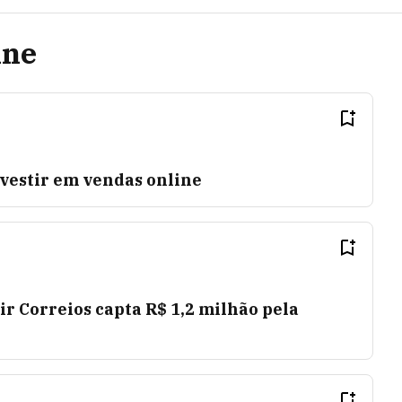
ine
nvestir em vendas online
ir Correios capta R$ 1,2 milhão pela