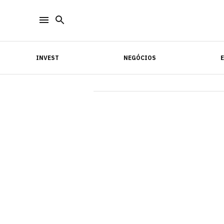
INVEST
NEGÓCIOS
INVEST
NEGÓCIOS
E