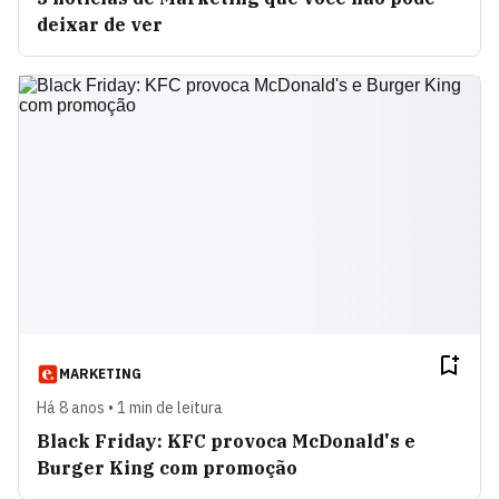
deixar de ver
MARKETING
Há 8 anos • 1 min de leitura
Black Friday: KFC provoca McDonald's e
Burger King com promoção