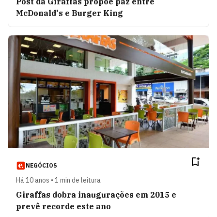
Post da Giraffas propõe paz entre
McDonald's e Burger King
NEGÓCIOS
Há 10 anos • 1 min de leitura
Giraffas dobra inaugurações em 2015 e
prevê recorde este ano