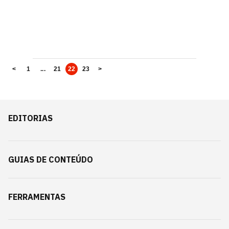
<
1
...
21
22
23
>
EDITORIAS
GUIAS DE CONTEÚDO
FERRAMENTAS