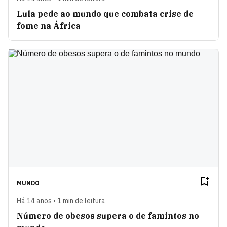
Lula pede ao mundo que combata crise de
fome na África
MUNDO
Há 14 anos • 1 min de leitura
Número de obesos supera o de famintos no