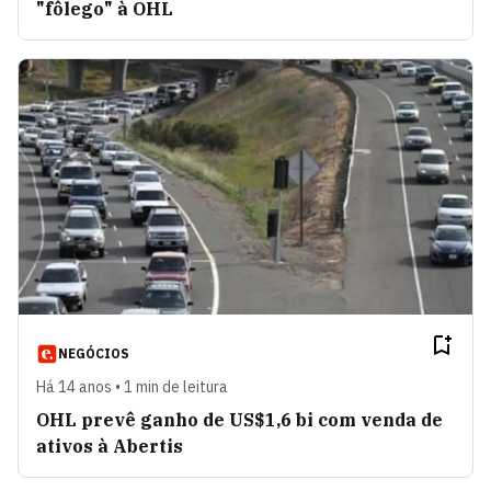
"fôlego" à OHL
NEGÓCIOS
Há 14 anos • 1 min de leitura
OHL prevê ganho de US$1,6 bi com venda de
ativos à Abertis