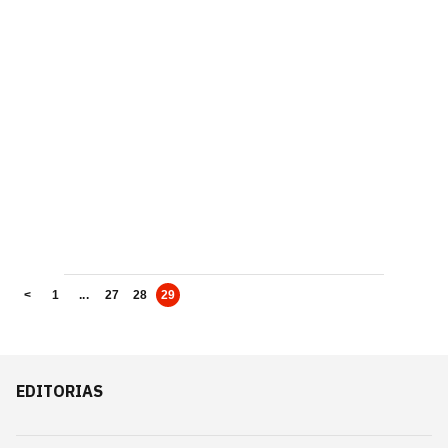
<
1
...
27
28
29
EDITORIAS