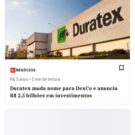
NEGÓCIOS
Há 5 anos • 1 min de leitura
Duratex muda nome para DexCo e anuncia
R$ 2,5 bilhões em investimentos