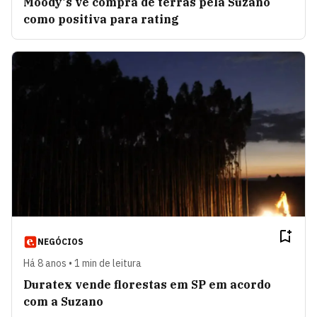
Moody's vê compra de terras pela Suzano
como positiva para rating
NEGÓCIOS
Há 8 anos • 1 min de leitura
Duratex vende florestas em SP em acordo
com a Suzano