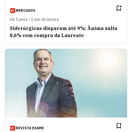
MERCADOS
Há 5 anos • 1 min de leitura
Siderúrgicas disparam até 9%; Ânima salta
8,6% com compra da Laureate
REVISTA EXAME