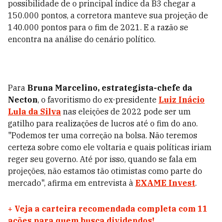
possibilidade de o principal índice da B3 chegar a
150.000 pontos, a corretora manteve sua projeção de
140.000 pontos para o fim de 2021. E a razão se
encontra na análise do cenário político.
Para
Bruna Marcelino, estrategista-chefe da
Necton
, o favoritismo do ex-presidente
Luiz Inácio
Lula da Silva
nas eleições de 2022 pode ser um
gatilho para realizações de lucros até o fim do ano.
"P
odemos ter uma correção na bolsa. Não teremos
certeza sobre como ele voltaria e quais políticas iriam
reger seu governo. Até por isso, quando se fala em
projeções, não estamos tão otimistas como parte do
mercado", afirma em entrevista à
EXAME Invest
.
+
Veja a carteira recomendada completa com 11
ações para quem busca dividendos!