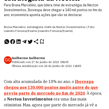
Para Bruna Marcelino, que lidera time de estratégia da Necton
Investimentos, Ibovespa deve chegar a 140 mil pontos no fim do
ano; economista aponta ações que vão se destacar
Bruna Marcelino: estrategista-chefe da Necton Investimentos | Foto:
Leandro Fonseca/Exame (Leandro Fonseca/Exame)
Guilherme Guilherme
GG
Publicado em
27 de junho de 2021
08h35
.
Última atualização em
28 de junho de 2021
12h55
.
Com alta acumulada de 18% no ano, o
Ibovespa
chegou aos 130.000 pontos muito antes do que
previa parte do mercado no fim de 2020
. À época,
a
Necton Investimentos
era uma das mais
otimistas. Mas, agora que parte do mercado já vê a