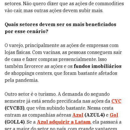
setores. Não quero dizer que as ações de commodities
vão cair, mas outras ações devem subir mais.
Quais setores devem ser os mais beneficiados
por esse cenário?
O varejo, principalmente as ações de empresas com
lojas físicas. Com vacinas, as pessoas conseguem sair
de casa e fazer compras presencialmente. Isso
também favorece as ações e os
fundos imobiliários
de shoppings centers, que foram bastante afetados
pela pandemia.
Outro setor é o turismo. A demanda do segundo
semestre já está sendo precificada nas ações da
CVC
(CVCB3)
, que vêm subindo bastante. Nessa cesta
entram as companhias aéreas
Azul
(AZUL4)
e
Gol
(GOLL4)
. Se a
Azul adquirir a Latam
, ela passará a
ser a maior do setor no país, com grande vantagem