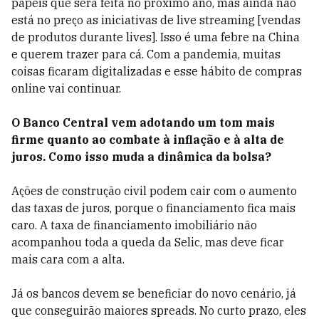
papéis que será feita no próximo ano, mas ainda não
está no preço as iniciativas de live streaming [vendas
de produtos durante lives]. Isso é uma febre na China
e querem trazer para cá. Com a pandemia, muitas
coisas ficaram digitalizadas e esse hábito de compras
online vai continuar.
O Banco Central vem adotando um tom mais
firme quanto ao combate à inflação e à alta de
juros. Como isso muda a dinâmica da bolsa?
Ações de construção civil podem cair com o aumento
das taxas de juros, porque o financiamento fica mais
caro. A taxa de financiamento imobiliário não
acompanhou toda a queda da Selic, mas deve ficar
mais cara com a alta.
Já os bancos devem se beneficiar do novo cenário, já
que conseguirão maiores spreads. No curto prazo, eles