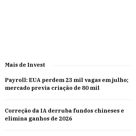
Mais de Invest
Payroll: EUA perdem 23 mil vagas em julho;
mercado previa criação de 80 mil
Correção da IA derruba fundos chineses e
elimina ganhos de 2026