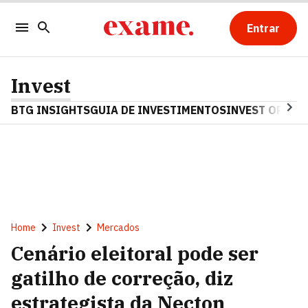
Entrar
Invest
BTG INSIGHTS
GUIA DE INVESTIMENTOS
INVEST OPINA
Home
Invest
Mercados
Cenário eleitoral pode ser
gatilho de correção, diz
estrategista da Necton