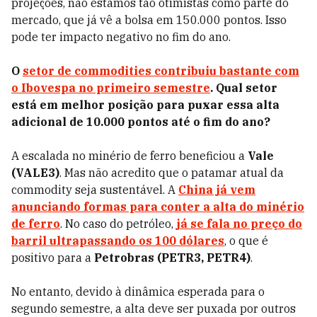
projeções, não estamos tão otimistas como parte do
mercado, que já vê a bolsa em 150.000 pontos. Isso
pode ter impacto negativo no fim do ano.
O
setor de commodities contribuiu bastante com
o Ibovespa no primeiro semestre
. Qual setor
está em melhor posição para puxar essa alta
adicional de 10.000 pontos até o fim do ano?
A escalada no minério de ferro beneficiou a
Vale
(VALE3)
. Mas não acredito que o patamar atual da
commodity seja sustentável. A
China já vem
anunciando formas para conter a alta do minério
de ferro
. No caso do petróleo,
já se fala no preço do
barril ultrapassando os 100 dólares
, o que é
positivo para a
Petrobras (PETR3, PETR4)
.
No entanto, devido à dinâmica esperada para o
segundo semestre, a alta deve ser puxada por outros