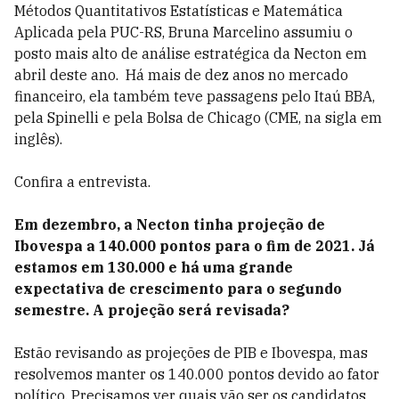
Métodos Quantitativos Estatísticas e Matemática
Aplicada pela PUC-RS, Bruna Marcelino assumiu o
posto mais alto de análise estratégica da Necton em
abril deste ano. Há mais de dez anos no mercado
financeiro, ela também teve passagens pelo Itaú BBA,
pela Spinelli e pela Bolsa de Chicago (CME, na sigla em
inglês).
Confira a entrevista.
Em dezembro, a Necton tinha projeção de
Ibovespa a 140.000 pontos para o fim de 2021. Já
estamos em 130.000 e há uma grande
expectativa de crescimento para o segundo
semestre. A projeção será revisada?
Estão revisando as projeções de PIB e Ibovespa, mas
resolvemos manter os 140.000 pontos devido ao fator
político. Precisamos ver quais vão ser os candidatos