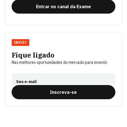
Entrar no canal da Exame
INVEST
Fique ligado
Nas melhores oportunidades do mercado para investir.
Seu e-mail
Inscreva-se