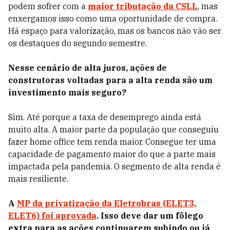
podem sofrer com a
maior tributação da CSLL
, mas
enxergamos isso como uma oportunidade de compra.
Há espaço para valorização, mas os bancos não vão ser
os destaques do segundo semestre.
Nesse cenário de alta juros, ações de
construtoras voltadas para a alta renda são um
investimento mais seguro?
Sim. Até porque a taxa de desemprego ainda está
muito alta. A maior parte da população que conseguiu
fazer home office tem renda maior. Consegue ter uma
capacidade de pagamento maior do que a parte mais
impactada pela pandemia. O segmento de alta renda é
mais resiliente.
A
MP da privatização da Eletrobras (ELET3,
ELET6) foi aprovada
. Isso deve dar um fôlego
extra para as ações continuarem subindo ou já