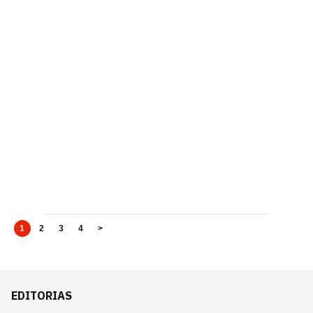
1
2
3
4
>
EDITORIAS