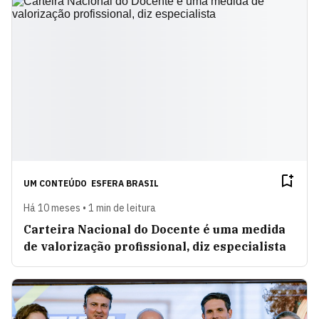
UM CONTEÚDO
ESFERA BRASIL
Há 10 meses • 1 min de leitura
Carteira Nacional do Docente é uma medida
de valorização profissional, diz especialista