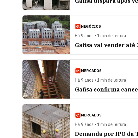
Gafisa dispara após ve
NEGÓCIOS
Há 9 anos • 1 min de leitura
Gafisa vai vender at
MERCADOS
Há 9 anos • 1 min de leitura
Gafisa confirma canc
MERCADOS
Há 9 anos • 1 min de leitura
Demanda por IPO da T