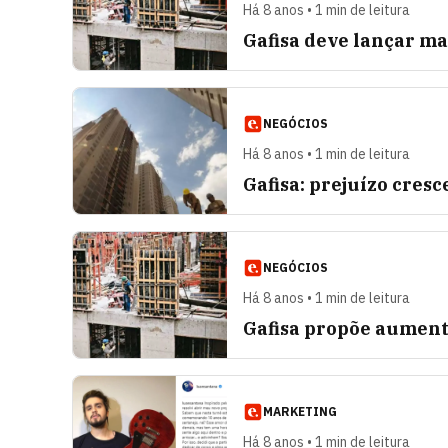
Há 8 anos • 1 min de leitura
Gafisa deve lançar ma
NEGÓCIOS
Há 8 anos • 1 min de leitura
Gafisa: prejuízo cres
NEGÓCIOS
Há 8 anos • 1 min de leitura
Gafisa propõe aumento
MARKETING
Há 8 anos • 1 min de leitura