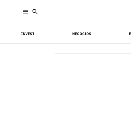
INVEST
NEGÓCIOS
INVEST
NEGÓCIOS
E