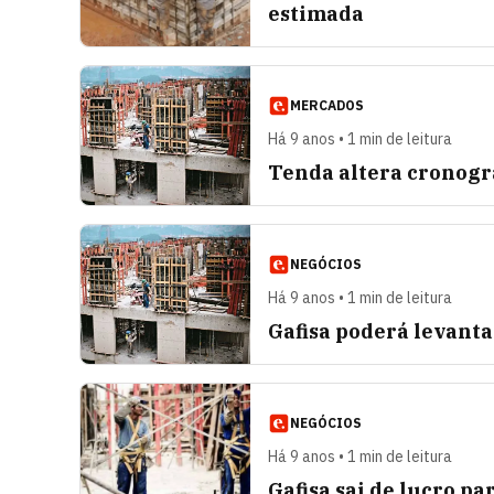
estimada
MERCADOS
Há 9 anos • 1 min de leitura
Tenda altera cronogra
NEGÓCIOS
Há 9 anos • 1 min de leitura
Gafisa poderá levanta
NEGÓCIOS
Há 9 anos • 1 min de leitura
Gafisa sai de lucro pa