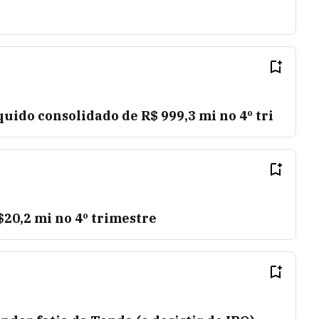
quido consolidado de R$ 999,3 mi no 4º tri
20,2 mi no 4º trimestre