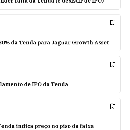
nder fatia da Tenda (e desistir de IPO)
é 30% da Tenda para Jaguar Growth Asset
elamento de IPO da Tenda
enda indica preço no piso da faixa