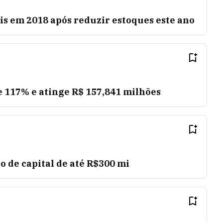
is em 2018 após reduzir estoques este ano
ce 117% e atinge R$ 157,841 milhões
 de capital de até R$300 mi