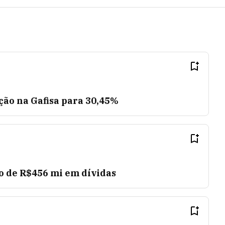
ção na Gafisa para 30,45%
o de R$456 mi em dívidas