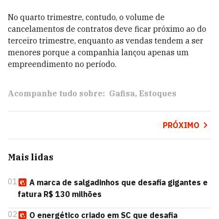
No quarto trimestre, contudo, o volume de
cancelamentos de contratos deve ficar próximo ao do
terceiro trimestre, enquanto as vendas tendem a ser
menores porque a companhia lançou apenas um
empreendimento no período.
Acompanhe tudo sobre:
Gafisa
Estoques
PRÓXIMO
Mais lidas
01
A marca de salgadinhos que desafia gigantes e
fatura R$ 130 milhões
02
O energético criado em SC que desafia