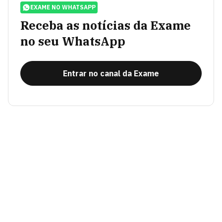
EXAME NO WHATSAPP
Receba as notícias da Exame
no seu WhatsApp
Entrar no canal da Exame