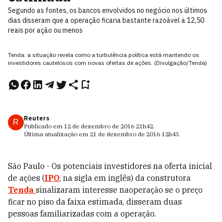
Segundo as fontes, os bancos envolvidos no negócio nos últimos
dias disseram que a operação ficaria bastante razoável a 12,50
reais por ação ou menos
Tenda: a situação revela como a turbulência política está mantendo os
investidores cautelosos com novas ofertas de ações. (Divulgação/Tenda)
Reuters
R
Publicado em
12 de dezembro de 2016
21h42
.
Última atualização em
21 de dezembro de 2016
12h43
.
São Paulo - Os potenciais investidores na oferta inicial
de ações (
IPO
, na sigla em inglês) da construtora
Tenda
sinalizaram interesse naoperação se o preço
ficar no piso da faixa estimada, disseram duas
pessoas familiarizadas com a operação.