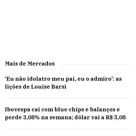
Mais de Mercados
‘Eu não idolatro meu pai, eu o admiro’: as
lições de Louise Barsi
Ibovespa cai com blue chips e balanços e
perde 3,08% na semana; dólar vai a R$ 5,08