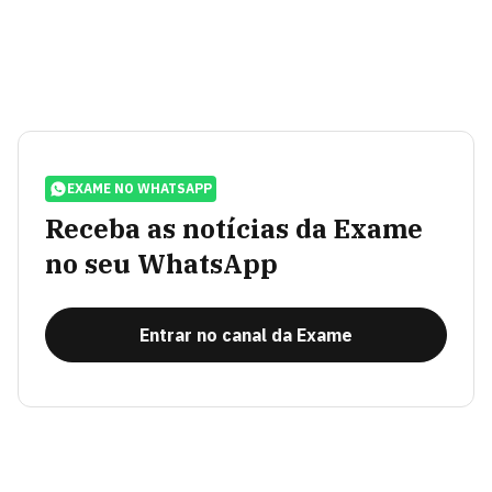
EXAME NO WHATSAPP
Receba as notícias da Exame
no seu WhatsApp
Entrar no canal da Exame