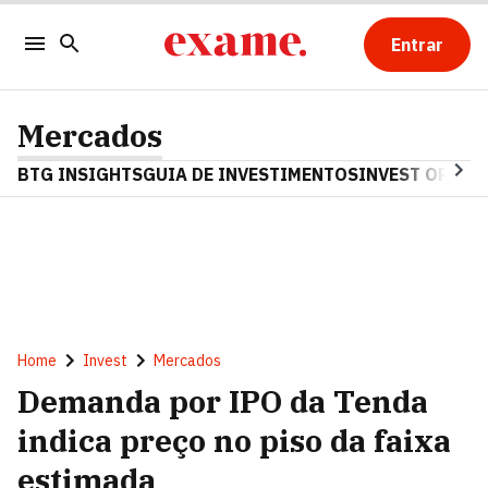
Entrar
Mercados
BTG INSIGHTS
GUIA DE INVESTIMENTOS
INVEST OPINA
Home
Invest
Mercados
Demanda por IPO da Tenda
indica preço no piso da faixa
estimada