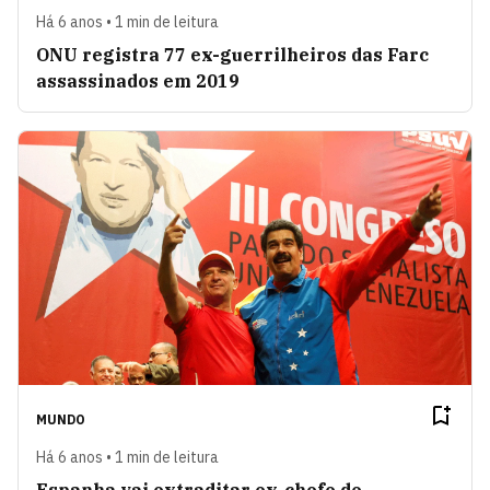
Há 6 anos • 1 min de leitura
ONU registra 77 ex-guerrilheiros das Farc
assassinados em 2019
MUNDO
Há 6 anos • 1 min de leitura