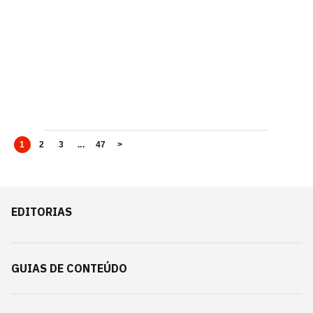
1
2
3
...
47
>
EDITORIAS
GUIAS DE CONTEÚDO