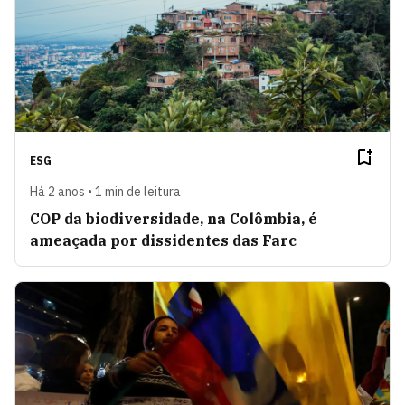
ESG
Há 2 anos • 1 min de leitura
COP da biodiversidade, na Colômbia, é
ameaçada por dissidentes das Farc