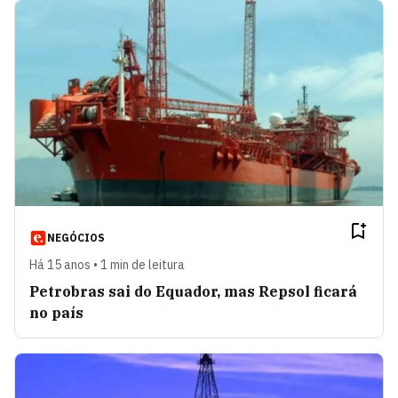
NEGÓCIOS
Há 15 anos • 1 min de leitura
Petrobras sai do Equador, mas Repsol ficará
no país