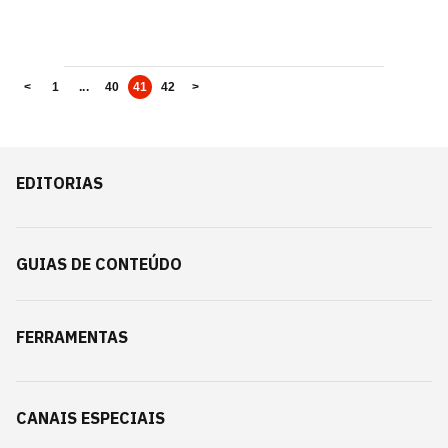
<
1
...
40
41
42
>
EDITORIAS
GUIAS DE CONTEÚDO
FERRAMENTAS
CANAIS ESPECIAIS