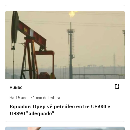
MUNDO
Há 15 anos • 1 min de leitura
Equador: Opep vê petróleo entre US$80 e
US$90 "adequado"