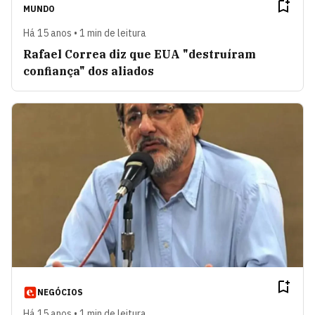
MUNDO
Há 15 anos • 1 min de leitura
Rafael Correa diz que EUA "destruíram
confiança" dos aliados
NEGÓCIOS
Há 15 anos • 1 min de leitura