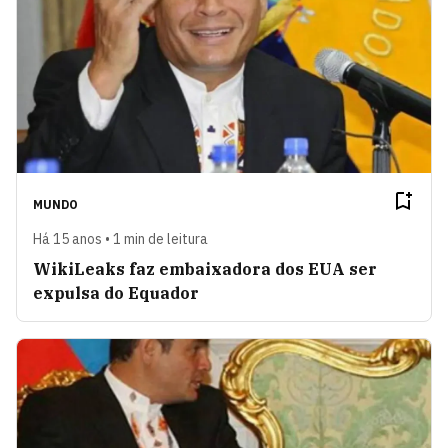
MUNDO
Há 15 anos • 1 min de leitura
WikiLeaks faz embaixadora dos EUA ser
expulsa do Equador