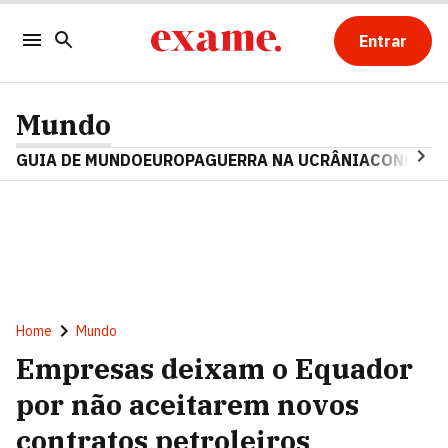
Entrar
Mundo
GUIA DE MUNDO
EUROPA
GUERRA NA UCRÂNIA
CONFLITO
Home
Mundo
Empresas deixam o Equador
por não aceitarem novos
contratos petroleiros